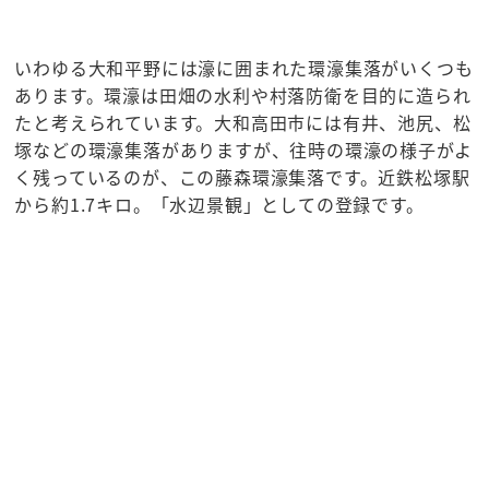
いわゆる大和平野には濠に囲まれた環濠集落がいくつも
あります。環濠は田畑の水利や村落防衛を目的に造られ
たと考えられています。大和高田市には有井、池尻、松
塚などの環濠集落がありますが、往時の環濠の様子がよ
く残っているのが、この藤森環濠集落です。近鉄松塚駅
から約1.7キロ。「水辺景観」としての登録です。