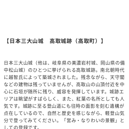
【日本三大山城 高取城跡（高取町）】
日本三大山城（他は、岐阜県の美濃岩村城、岡山県の備
中松山城）のひとつに挙げられる高取城跡。南北朝時代
に越智氏によって築城されました。残念ながら、天守閣
などの建物は残っていませんが、高取山の山頂付近を中
心に石垣が随所に残り、威容を発揮しています。城跡エ
リアは眺望がすばらしく、また、紅葉の名所としても人
気です。城跡に至る登山道にも往時の面影を刻む遺構が
点在しているので、自然と歴史を感じながら、軽登山気
分で登ってみてください。「営み・なりわいの景観」と
しての登録です。