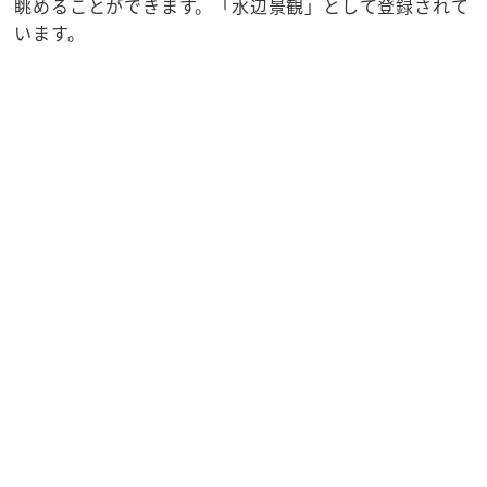
眺めることができます。「水辺景観」として登録されて
います。