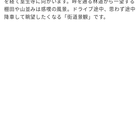
を経て室生寺に向かいます。峠を通る林道から一望する
棚田や山並みは感嘆の風景。ドライブ途中、思わず途中
降車して眺望したくなる「街道景観」です。