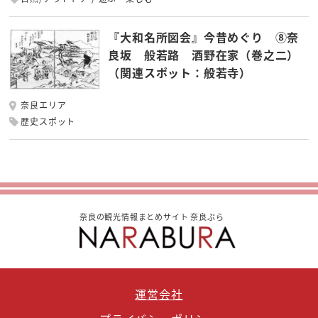
『大和名所図会』今昔めぐり ⑧奈
良坂 般若路 酒野在家（巻之二）
（関連スポット：般若寺）
奈良エリア
歴史スポット
奈良の観光情報まとめサイト 奈良ぶら
運営会社