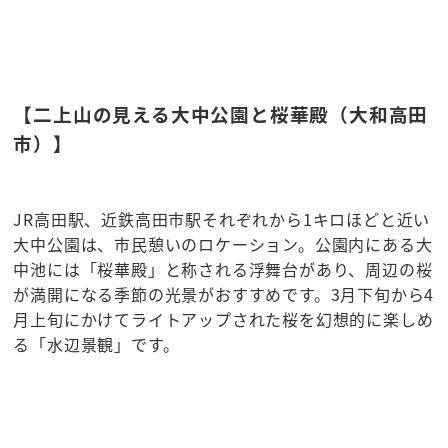
【二上山の見える大中公園と桜華殿（大和高田
市）】
JR高田駅、近鉄高田市駅それぞれから1キロほどと近い
大中公園は、市民憩いのロケーション。公園内にある大
中池には「桜華殿」と称される浮舞台があり、周辺の桜
が満開になる季節の光景がおすすめです。3月下旬から4
月上旬にかけてライトアップされた桜を幻想的に楽しめ
る「水辺景観」です。