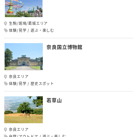
生駒/斑鳩/葛城エリア
体験/見学
遊ぶ・楽しむ
奈良国立博物館
奈良エリア
体験/見学
歴史スポット
若草山
奈良エリア
自然/アウトドア
遊ぶ・楽しむ