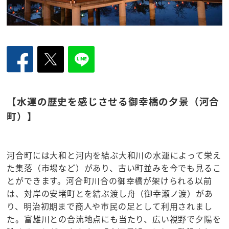
【水運の歴史を感じさせる御幸橋の夕景（河合
町）】
河合町には大和と河内を結ぶ大和川の水運によって栄え
た集落（市場など）があり、古い町並みを今でも見るこ
とができます。河合町川合の御幸橋が架けられる以前
は、対岸の安堵町とを結ぶ渡し舟（御幸瀬ノ渡）があ
り、明治初期まで商人や市民の足として利用されまし
た。富雄川との合流地点にも当たり、広い視野で夕陽を