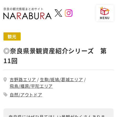
奈良の観光情報まとめサイト
観光
◎奈良県景観資産紹介シリーズ 第
11回
吉野路エリア
生駒/斑鳩/葛城エリア
飛鳥/橿原/宇陀エリア
自然/アウトドア
奈良県にはぜひ見てほしい景観がたくさんありま