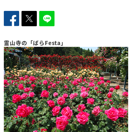
霊山寺の「ばらFesta」