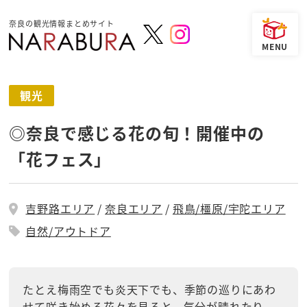
奈良の観光情報まとめサイト
観光
◎奈良で感じる花の旬！開催中の
「花フェス」
吉野路エリア
奈良エリア
飛鳥/橿原/宇陀エリア
自然/アウトドア
たとえ梅雨空でも炎天下でも、季節の巡りにあわ
せて咲き始める花々を見ると、気分が晴れたり、