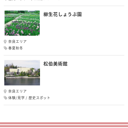
柳生花しょうぶ園
奈良エリア
春夏秋冬
松伯美術館
奈良エリア
体験/見学
歴史スポット