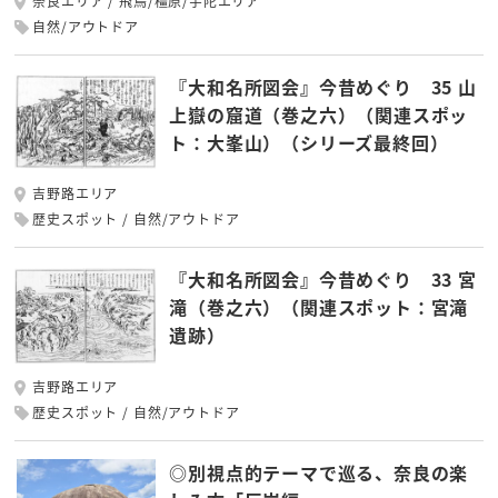
奈良エリア
飛鳥/橿原/宇陀エリア
自然/アウトドア
『大和名所図会』今昔めぐり 35 山
上嶽の窟道（巻之六）（関連スポッ
ト：大峯山）（シリーズ最終回）
吉野路エリア
歴史スポット
自然/アウトドア
『大和名所図会』今昔めぐり 33 宮
滝（巻之六）（関連スポット：宮滝
遺跡）
吉野路エリア
歴史スポット
自然/アウトドア
◎別視点的テーマで巡る、奈良の楽