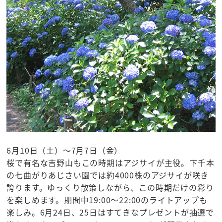
6月10日（土）～7月7日（金）
桜で有名な吉野山もこの時期はアジサイが主役。下千本
の七曲がりあじさい園では約4000株のアジサイが咲き
誇ります。ゆっくり散策しながら、この時期だけの彩り
を楽しめます。期間中19:00～22:00のライトアップも
楽しみ。6月24日、25日はすてきなプレゼントが抽選で