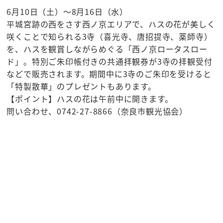
6月10日（土）～8月16日（水）
平城宮跡の西をさす西ノ京エリアで、ハスの花が美しく
咲くことで知られる3寺（喜光寺、唐招提寺、薬師寺）
を、ハスを観賞しながらめぐる「西ノ京ロータスロー
ド」。特別ご朱印帳付きの共通拝観券が3寺の拝観受付
などで販売されます。期間中に3寺のご朱印を受けると
「特製散華」のプレゼントもあります。
【ポイント】ハスの花は午前中に開きます。
問い合わせ、0742-27-8866（奈良市観光協会）