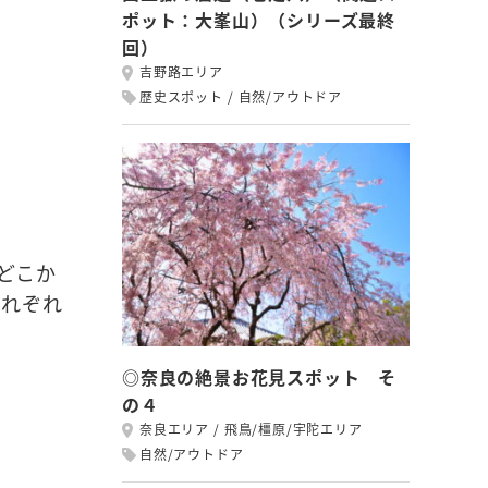
ポット：大峯山）（シリーズ最終
回）
吉野路エリア
歴史スポット
自然/アウトドア
どこか
それぞれ
◎奈良の絶景お花見スポット そ
の４
奈良エリア
飛鳥/橿原/宇陀エリア
自然/アウトドア