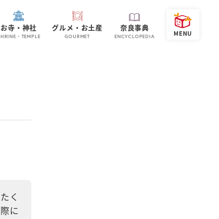
お寺・神社
グルメ・お土産
奈良事典
SHRINE・TEMPLE
GOURMET
ENCYCLOPEDIA
、たく
実際に