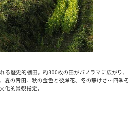
れる歴史的棚田。約300枚の田がパノラマに広がり、
花、夏の青田、秋の金色と彼岸花、冬の静けさ…四季
文化的景観指定。