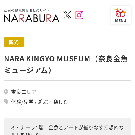
奈良の観光情報まとめサイト
観光
NARA KINGYO MUSEUM（奈良金魚
ミュージアム）
奈良エリア
体験/見学
遊ぶ・楽しむ
ミ・ナーラ4階！金魚とアートが織りなす幻想的な
世界を楽しむ