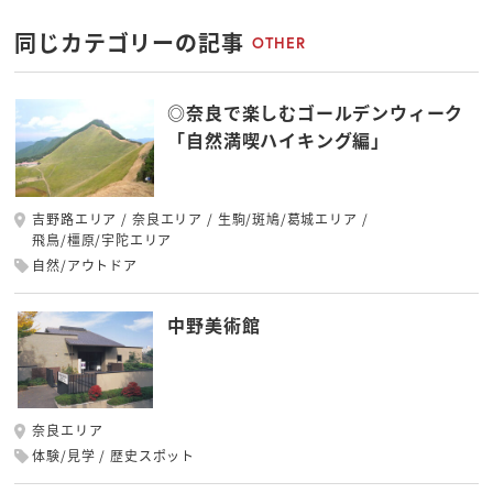
同じカテゴリーの記事
OTHER
◎奈良で楽しむゴールデンウィーク
「自然満喫ハイキング編」
吉野路エリア
奈良エリア
生駒/斑鳩/葛城エリア
飛鳥/橿原/宇陀エリア
自然/アウトドア
中野美術館
奈良エリア
体験/見学
歴史スポット