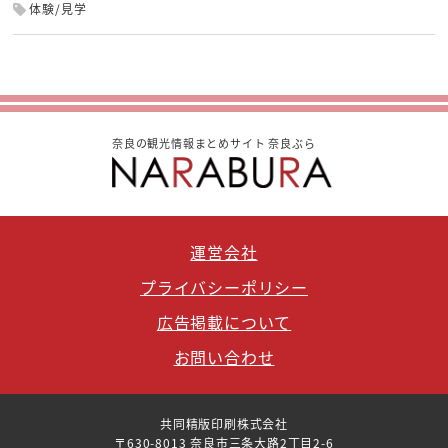
体験/見学
奈良の観光情報まとめサイト 奈良ぶら
運営会社
プライバシーポリシー
広告掲載について
お問い合わせ
共同精版印刷株式会社
〒630-8013 奈良市三条大路2丁目2-6