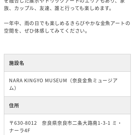
を融合した展示やトリックアートのエリアもあり、家
族、カップル、友達、誰と行っても楽しめます。
一年中、雨の日でも楽しめるきらびやかな金魚アートの
空間を、ぜひ体感してみてください。
☆観光スポット
施設名
NARA KINGYO MUSEUM（奈良金魚ミュージア
ム）
住所
〒630-8012 奈良県奈良市二条大路南1-3-1 ミ・
ナーラ4F