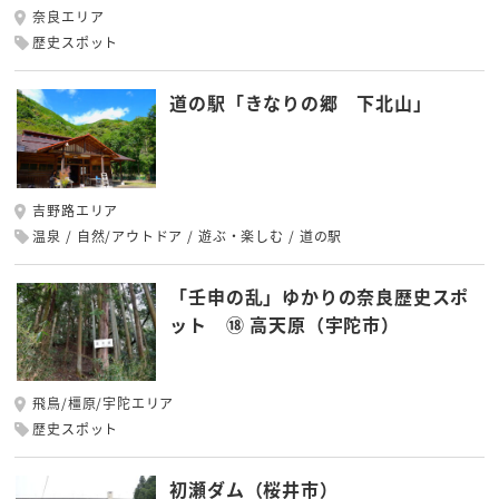
奈良エリア
歴史スポット
道の駅「きなりの郷 下北山」
吉野路エリア
温泉
自然/アウトドア
遊ぶ・楽しむ
道の駅
「壬申の乱」ゆかりの奈良歴史スポ
ット ⑱ 高天原（宇陀市）
飛鳥/橿原/宇陀エリア
歴史スポット
初瀬ダム（桜井市）