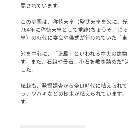
開されています。
この庭園は、称徳天皇（聖武天皇を父に、光
764年に称徳天皇として重祚(ちょうそ／じ
皇）の時代に宴会や儀式が行われていた「東
池を中心に、「正殿」といわれる中央の建物
す。また、石組や景石、小石を敷き詰めた“
した。
植栽も、発掘調査から奈良時代に植えられて
ラ、ツバキなどの樹木が植えられています。
す。
☆観光スポット