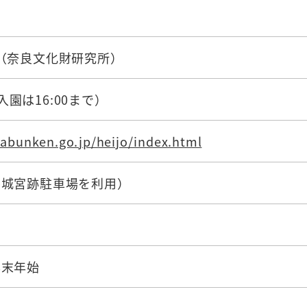
752（奈良文化財研究所）
0（入園は16:00まで）
abunken.go.jp/heijo/index.html
平城宮跡駐車場を利用）
年末年始