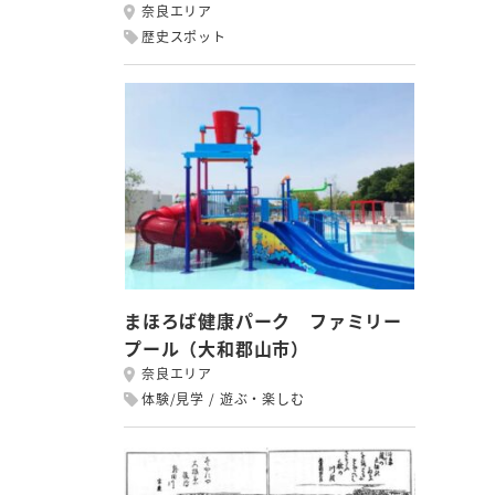
奈良エリア
歴史スポット
まほろば健康パーク ファミリー
プール（大和郡山市）
奈良エリア
体験/見学
遊ぶ・楽しむ