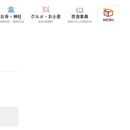
お寺・神社
グルメ・お土産
奈良事典
SHRINE・TEMPLE
GOURMET
ENCYCLOPEDIA