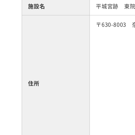
施設名
平城宮跡 東
〒630-800
住所