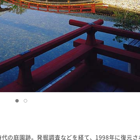
時代の庭園跡。発掘調査などを経て、1998年に復元さ