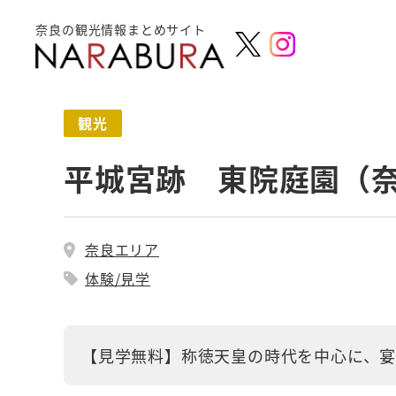
奈良の観光情報まとめサイト
観光
平城宮跡 東院庭園（
奈良エリア
体験/見学
【見学無料】称徳天皇の時代を中心に、