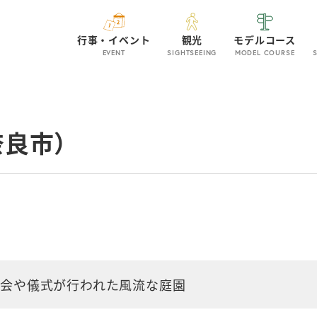
行事・イベント
観光
モデルコース
EVENT
SIGHTSEEING
MODEL COURSE
奈良市）
宴会や儀式が行われた風流な庭園