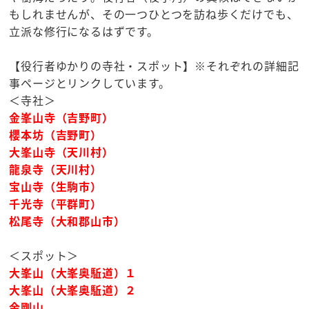
もしれませんが、その一つひとつを訪ね歩くだけでも、
立派な修行になるはずです。
【役行者ゆかりの寺社・スポット】※それぞれの詳細記
事ページとリンクしています。
＜寺社＞
金峯山寺（吉野町）
櫻本坊（吉野町）
大峯山寺（天川村）
龍泉寺（天川村）
宝山寺（生駒市）
千光寺（平群町）
松尾寺（大和郡山市）
＜スポット＞
大峯山（大峯奥駈道）１
大峯山（大峯奥駈道）２
金剛山