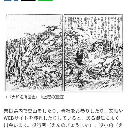
（『大和名所図会』山上嶽の窟道）
奈良県内で登山をしたり、寺社をお参りしたり、文献や
WEBサイトを渉猟したりしていると、ある御仁によく
出会います。役行者（えんのぎょうじゃ）、役小角（え