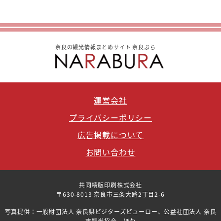
奈良の観光情報まとめサイト 奈良ぶら
運営会社
プライバシーポリシー
広告掲載について
お問い合わせ
共同精版印刷株式会社
〒630-8013 奈良市三条大路2丁目2-6
写真提供：一般財団法人 奈良県ビジターズビューロー、公益社団法人 奈良
市観光協会 ほか