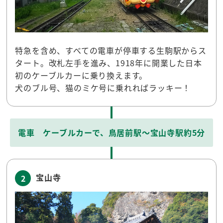
特急を含め、すべての電車が停車する生駒駅からス
タート。改札左手を進み、1918年に開業した日本
初のケーブルカーに乗り換えます。
犬のブル号、猫のミケ号に乗れればラッキー！
電車 ケーブルカーで、鳥居前駅～宝山寺駅約5分
宝山寺
2