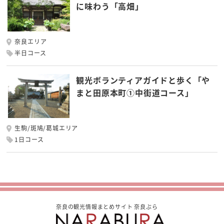
に味わう「高畑」
奈良エリア
半日コース
観光ボランティアガイドと歩く「や
まと田原本町①中街道コース」
生駒/斑鳩/葛城エリア
1日コース
奈良の観光情報まとめサイト 奈良ぶら