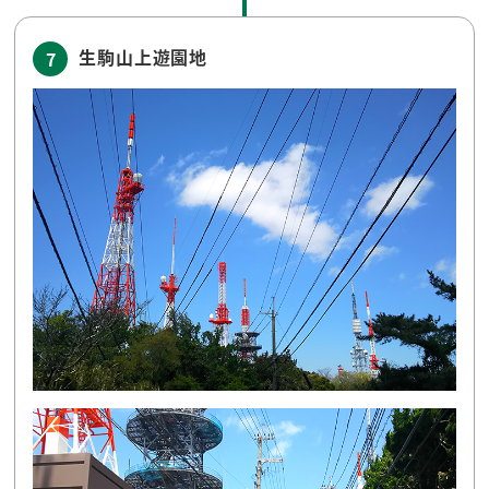
生駒山上遊園地
7