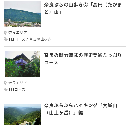
奈良ぶらの山歩き②「高円（たかま
ど）山」
奈良エリア
1日コース
奈良の山歩き
奈良の魅力満載の歴史美術たっぷり
コース
奈良エリア
1日コース
奈良ぶらぶらハイキング「大峯山
（山上ヶ岳）」編