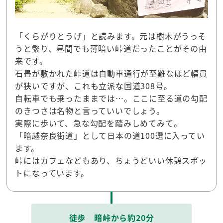
「くらがりとうげ」と読みます。元は樹木がうっそ
うと繁り、昼間でも薄暗い峠道だったことがその由
来です。
石畳が敷かれた峠道は自動車通行が至難なほど幅員
が狭いですが、これも立派な国道308号。
自転車でも乗ったままでは…。ここに至る道の勾配
のきつさは名物と言っていいでしょう。
実際に歩いて、急な勾配を踏みしめてみて。
「暗越奈良街道」として日本の道100選に入ってい
ます。
峠にはカフェなどもあり、ちょうどいい休憩スポッ
トになっています。
徒歩 暗峠から約20分