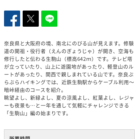
奈良県と大阪府の境、南北にのびる山が見えます。修験
道の開祖・役行者（えんのぎょうじゃ）が開き、空海も
修行したと伝わる生駒山（標高642ｍ）です。テレビ塔
が立っていたり、山上に遊園地があったり、軽登山のル
ートがあったり、関西で親しまれている山です。奈良ぶ
らぶらハイキングでは、近鉄生駒駅からケーブル利用～
暗峠経由のコースを紹介。
眺望よし、新緑よし、夏の涼風よし、紅葉よし、レジャ
ーも夜景も…と一年を通して気軽にチャレンジできる
「生駒山」編の始まりです。
所要時間