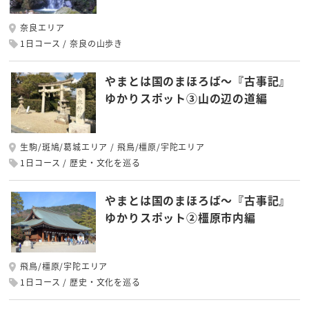
奈良エリア
1日コース
奈良の山歩き
やまとは国のまほろば～『古事記』
ゆかりスポット③山の辺の道編
生駒/斑鳩/葛城エリア
飛鳥/橿原/宇陀エリア
1日コース
歴史・文化を巡る
やまとは国のまほろば～『古事記』
ゆかりスポット②橿原市内編
飛鳥/橿原/宇陀エリア
1日コース
歴史・文化を巡る