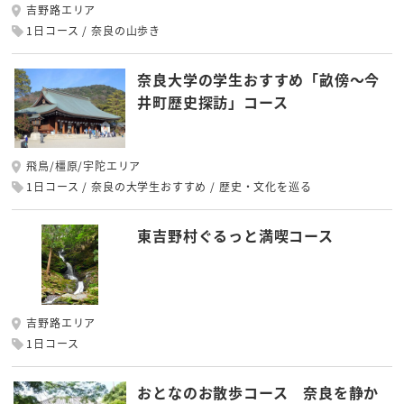
吉野路エリア
1日コース
奈良の山歩き
奈良大学の学生おすすめ「畝傍～今
井町歴史探訪」コース
飛鳥/橿原/宇陀エリア
1日コース
奈良の大学生おすすめ
歴史・文化を巡る
東吉野村ぐるっと満喫コース
吉野路エリア
1日コース
おとなのお散歩コース 奈良を静か