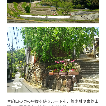
生駒山の東の中腹を縫うルートを、雑木林や東側山