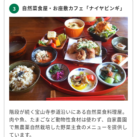
自然菜食屋・お座敷カフェ「ナイヤビンギ」
3
階段が続く宝山寺参道沿いにある自然菜食料理屋。
肉や魚、たまごなど動物性食材は使わず、自家農園
で無農薬自然栽培した野菜主食のメニューを提供し
ています。