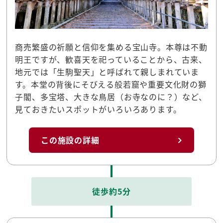
商売繁盛の祈願と信仰を集める宝山寺。本尊は不動
明王ですが、歓喜天を祀っていることから、古来、
地元では「生駒聖天」と呼ばれて親しまれていま
す。本堂の背後にそびえる般若窟や重要文化財の獅
子閣、多宝塔、大きな鳥居（お寺なのに？）など、
見ておきたいスポットがいろいろあります。
この施設の詳細
徒歩約5分