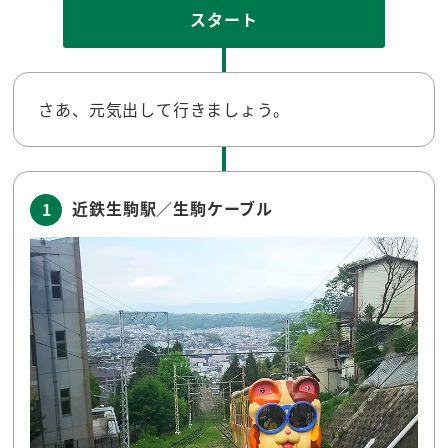
スタート
さあ、元気出して行きましょう。
近鉄生駒駅／生駒ケーブル
1