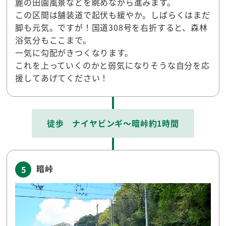
麓の田園風景などを眺めながら進みます。
この区間は舗装道で起伏も緩やか。しばらくはまだ
脚も元気。ですが！国道308号を右折すると、森林
浴気分もここまで。
一気に勾配がきつくなります。
これを上っていくのかと弱気になりそうな自分を応
援してあげてください！
徒歩 ナイヤビンギ～暗峠約1時間
暗峠
5