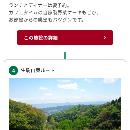
ランチとディナーは要予約。
カフェタイムの自家製野菜ケーキもぜひ。
お部屋からの眺望もバツグンです。
この施設の詳細
生駒山東ルート
4