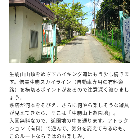
生駒山山頂をめざすハイキング道はもう少し続きま
す。信貴生駒スカイライン（自動車専用の有料道
路）を横切るポイントがあるので注意深く渡りまし
ょう。
鉄塔が何本をそびえ、さらに何やら楽しそうな遊具
が見えてきたら、そこは「生駒山上遊園地」。
入園無料なので、遊園地の中を通ります。アトラク
ション（有料）で遊んで、気分を変えてみるのも、
このルートならではのお楽しみ。