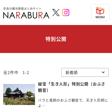
奈良の観光情報まとめサイト
特別公開
全2件中 1-2
秘宝「生き人形」特別公開（おふさ
観音）
バラと風鈴のおふさ観音で、天才人形師に
よ…