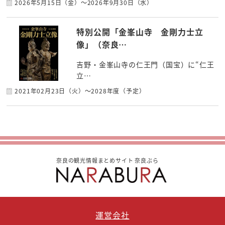
2026年5月15日（金）～2026年9月30日（水）
特別公開「金峯山寺 金剛力士立
像」（奈良…
吉野・金峯山寺の仁王門（国宝）に“仁王
立…
2021年02月23日（火）～2028年度（予定）
奈良の観光情報まとめサイト 奈良ぶら
運営会社