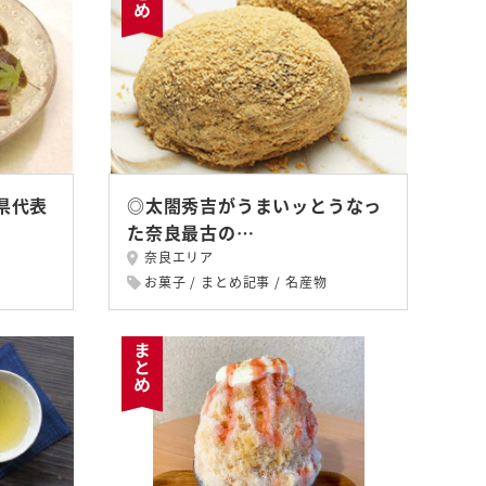
県代表
◎太閤秀吉がうまいッとうなっ
た奈良最古の…
奈良エリア
お菓子
まとめ記事
名産物