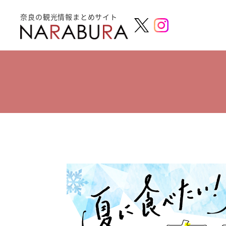
奈良の観光情報まとめサイト