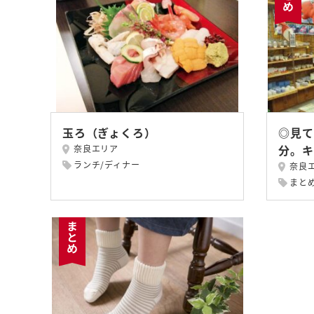
玉ろ（ぎょくろ）
◎見て
分。キ
奈良エリア
ランチ/ディナー
奈良
まと