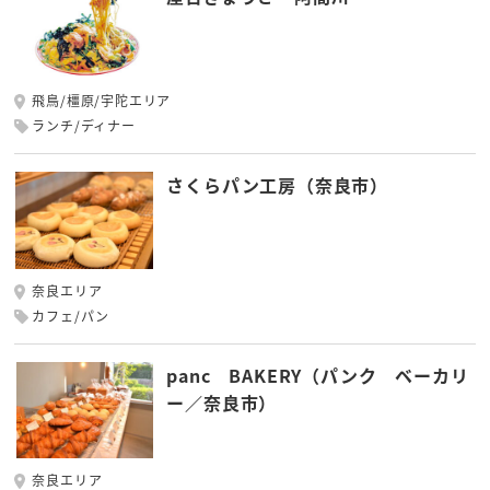
飛鳥/橿原/宇陀エリア
ランチ/ディナー
さくらパン工房（奈良市）
奈良エリア
カフェ/パン
panc BAKERY（パンク ベーカリ
ー／奈良市）
奈良エリア