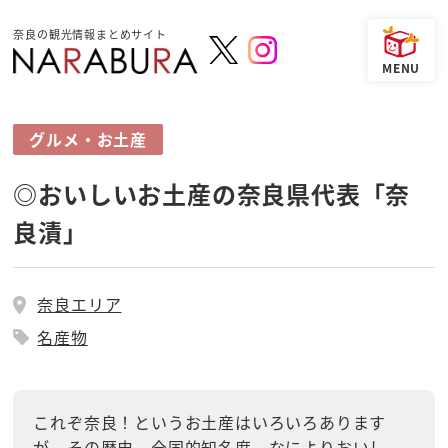
奈良の観光情報まとめサイト
グルメ・お土産
◎おいしいお土産の奈良県代表「奈
良漬」
奈良エリア
名産物
これぞ奈良！というお土産はいろいろあります
が、その歴史、全国的知名度、なによりおいし