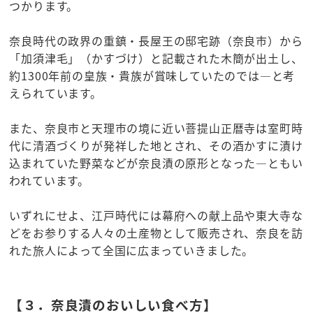
つかります。
奈良時代の政界の重鎮・長屋王の邸宅跡（奈良市）から
「加須津毛」（かすづけ）と記載された木簡が出土し、
約1300年前の皇族・貴族が賞味していたのでは―と考
えられています。
また、奈良市と天理市の境に近い菩提山正暦寺は室町時
代に清酒づくりが発祥した地とされ、その酒かすに漬け
込まれていた野菜などが奈良漬の原形となった―ともい
われています。
いずれにせよ、江戸時代には幕府への献上品や東大寺な
どをお参りする人々の土産物として販売され、奈良を訪
れた旅人によって全国に広まっていきました。
【３．奈良漬のおいしい食べ方】