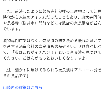
また、前述したように著名寺社参拝の土産物として江戸
時代から人気のアイテムだったこともあり、東大寺門前
や長谷寺（桜井市）門前などには数店の奈良漬店が並ん
でいます。
漬物専門店ではなく、奈良漬の味を決める優れた酒かす
を産する酒造会社の奈良漬も逸品ぞろい。ぜひ食べ比べ
て、「私はこれがイチバン！」という奈良漬を見つけて
ください。ごはんがもっとおいしくなりますよ。
［注：酒かすに漬けて作られる奈良漬はアルコール分を
含む食品です］
山崎屋の詳細はこちら
◎お土産まとめ