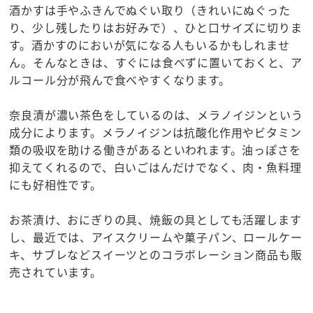
酒かすは手やふきんでぬぐい取り（きれいにぬぐった
り、少し残したりはお好みで）、ひと口サイズに切りま
す。酒かすのにおいが気になる人もいるかもしれませ
ん。そんなときは、すぐには食べずに置いておくと、ア
ルコール分が飛んで食べやすくなります。
奈良漬が濃い茶色をしているのは、メラノイジンという
成分によります。メラノイジンは抗酸化作用やビタミン
類の吸収を助ける働きがあるといわれます。油っぽさを
抑えてくれるので、白いごはんだけでなく、肉・魚料理
にも好相性です。
お茶漬け、おにぎりの具、焼飯の具としても活躍します
し、最近では、アイスクリームや菓子パン、ロールケー
キ、サブレなどスイーツとのコラボレーション商品も販
売されています。