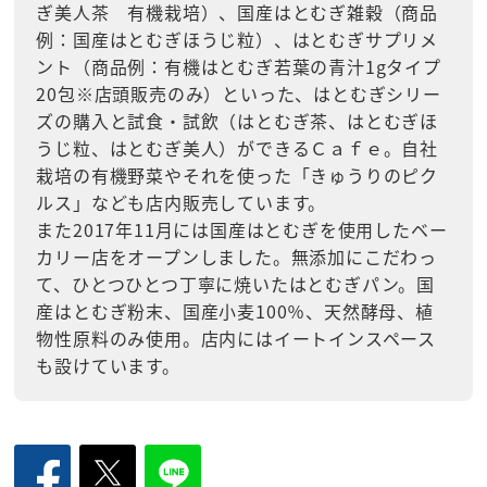
ぎ美人茶 有機栽培）、国産はとむぎ雑穀（商品
例：国産はとむぎほうじ粒）、はとむぎサプリメ
ント（商品例：有機はとむぎ若葉の青汁1gタイプ
20包※店頭販売のみ）といった、はとむぎシリー
ズの購入と試食・試飲（はとむぎ茶、はとむぎほ
うじ粒、はとむぎ美人）ができるＣａｆｅ。自社
栽培の有機野菜やそれを使った「きゅうりのピク
ルス」なども店内販売しています。
また2017年11月には国産はとむぎを使用したベー
カリー店をオープンしました。無添加にこだわっ
て、ひとつひとつ丁寧に焼いたはとむぎパン。国
産はとむぎ粉末、国産小麦100％、天然酵母、植
物性原料のみ使用。店内にはイートインスペース
も設けています。