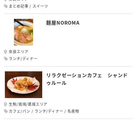
まとめ記事
スイーツ
麺屋NOROMA
奈良エリア
ランチ/ディナー
リラクゼーションカフェ シャンド
ゥルール
生駒/斑鳩/葛城エリア
カフェ/パン
ランチ/ディナー
名産物