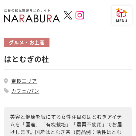
奈良の観光情報まとめサイト
グルメ・お土産
はとむぎの杜
奈良エリア
カフェ/パン
美容と健康を気にする女性注目のはとむぎアイテ
ムを「国産」「有機栽培」「農薬不使用」でお届
けします。国産はとむぎ茶（商品例：活性はとむ