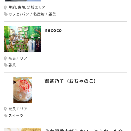
生駒/斑鳩/葛城エリア
カフェ/パン
名産物
雑貨
necoco
奈良エリア
雑貨
御茶乃子（おちゃのこ）
奈良エリア
スイーツ