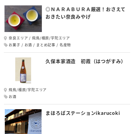
◎ＮＡＲＡＢＵＲＡ厳選！おさえて
おきたい奈良みやげ
奈良エリア
飛鳥/橿原/宇陀エリア
お菓子
お酒
まとめ記事
名産物
久保本家酒造 初霞（はつがすみ）
飛鳥/橿原/宇陀エリア
お酒
まほろばステーションikarucoki