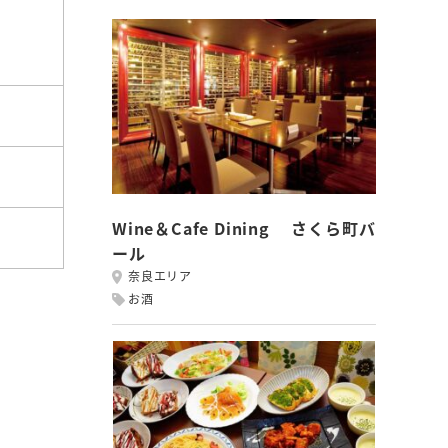
Wine＆Cafe Dining さくら町バ
ール
奈良エリア
お酒