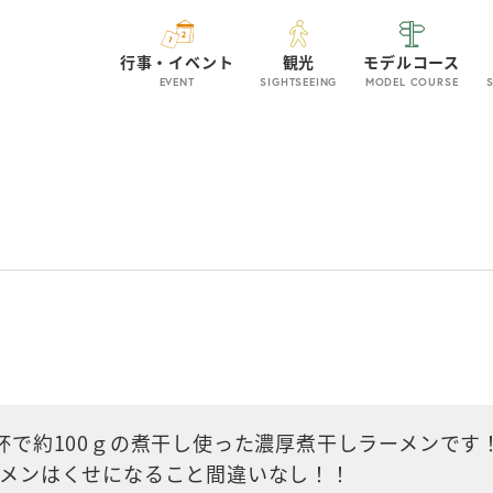
行事・イベント
観光
モデルコース
EVENT
SIGHTSEEING
MODEL COURSE
杯で約100ｇの煮干し使った濃厚煮干しラーメンです
ーメンはくせになること間違いなし！！