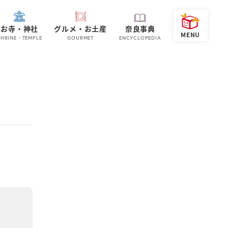
お寺・神社
グルメ・お土産
奈良事典
SHRINE・TEMPLE
GOURMET
ENCYCLOPEDIA
！