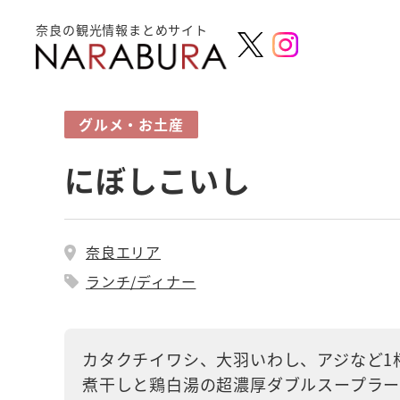
奈良の観光情報まとめサイト
グルメ・お土産
にぼしこいし
奈良エリア
ランチ/ディナー
カタクチイワシ、大羽いわし、アジなど1
煮干しと鶏白湯の超濃厚ダブルスープラ