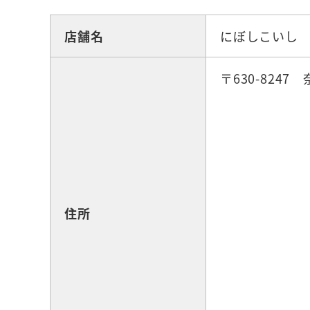
店舗名
にぼしこいし
〒630-824
住所