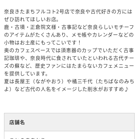
奈良きたまちフルコト2号店で奈良や古代好きの方には
ぜひ訪れてほしいお店。
鹿・古墳・正倉院文様・古事記など奈良らしいモチーフ
のアイテムがたくさんあり、メモ帳やカレンダーなどの
小物はお土産にもってこいです！
奥のカフェスペースでは須恵器のカップでいただく古事
記珈琲や、奈良時代に食されていたといわれる古代チー
ズの蘇など、歴史ファンにはたまらないカフェメニュー
を提供しています。
夏は長屋王（ながやおう）や橘三千代（たちばなのみち
よ）など古代の人名をイメージした削氷がおすすめ♪
☆お土産
店舗名