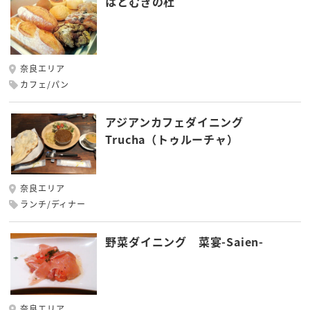
はとむぎの杜
奈良エリア
カフェ/パン
アジアンカフェダイニング
Trucha（トゥルーチャ）
奈良エリア
ランチ/ディナー
野菜ダイニング 菜宴-Saien-
奈良エリア