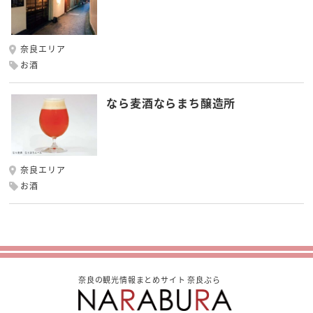
奈良エリア
お酒
なら麦酒ならまち醸造所
奈良エリア
お酒
奈良の観光情報まとめサイト 奈良ぶら