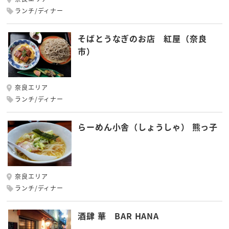
ランチ/ディナー
そばとうなぎのお店 紅屋（奈良
市）
奈良エリア
ランチ/ディナー
らーめん小舎（しょうしゃ） 熊っ子
奈良エリア
ランチ/ディナー
酒肆 華 BAR HANA