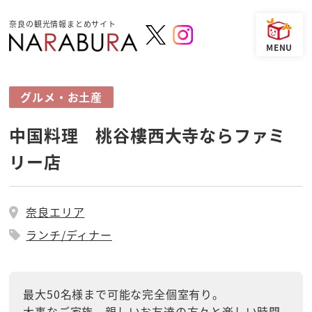
奈良の観光情報まとめサイト
グルメ・お土産
中国料理 桃谷樓西大寺ならファミ
リー店
奈良エリア
ランチ/ディナー
最大50名様まで可能な完全個室有り。
大事なご家族、親しいお友達の方々と楽しい時間