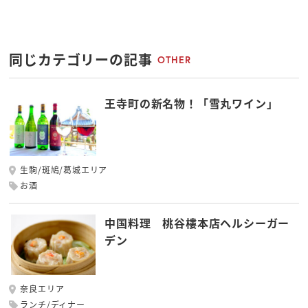
同じカテゴリーの記事
OTHER
王寺町の新名物！「雪丸ワイン」
生駒/斑鳩/葛城エリア
お酒
中国料理 桃谷樓本店ヘルシーガー
デン
奈良エリア
ランチ/ディナー