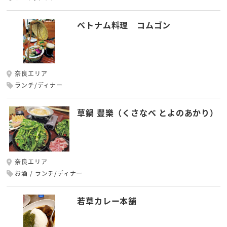
ベトナム料理 コムゴン
奈良エリア
ランチ/ディナー
草鍋 豐樂（くさなべ とよのあかり）
奈良エリア
お酒
ランチ/ディナー
若草カレー本舗