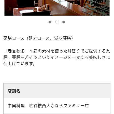
薬膳コース（延寿コース、滋味薬膳）
「春夏秋冬」季節の素材を使った月替りでご提供する薬
膳。薬膳＝苦そうというイメージを一変する美味しさに
仕上げています。
☆グルメ
店舗名
中国料理 桃谷樓西大寺ならファミリー店