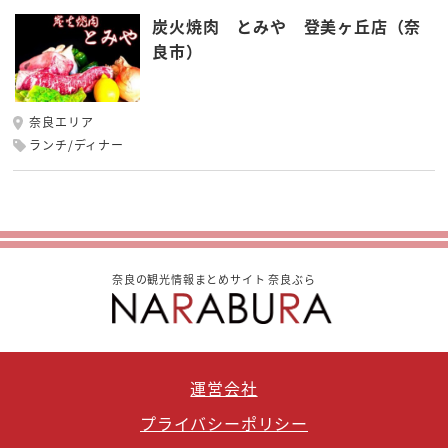
炭火焼肉 とみや 登美ヶ丘店（奈
良市）
奈良エリア
ランチ/ディナー
奈良の観光情報まとめサイト 奈良ぶら
運営会社
プライバシーポリシー