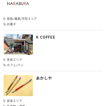
飛鳥/橿原/宇陀エリア
お菓子
K COFFEE
奈良エリア
カフェ/パン
あかしや
奈良エリア