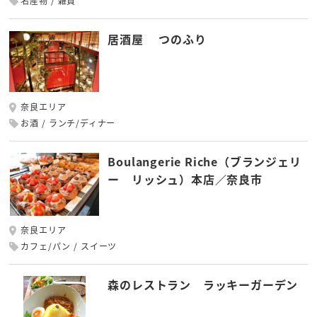
名産物
雑貨
居酒屋 つのふり
奈良エリア
お酒
ランチ/ディナー
Boulangerie Riche（ブランジェリ
ー リッシュ）本店／奈良市
奈良エリア
カフェ/パン
スイーツ
森のレストラン ラッキーガーデン