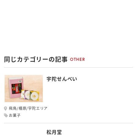
同じカテゴリーの記事
OTHER
宇陀せんべい
飛鳥/橿原/宇陀エリア
お菓子
松月堂