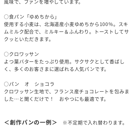
風味で、ファンを増やしています。
○食パン「ゆめちから」
使用する小麦は、北海道産小麦ゆめちから100％。スキ
ムミルク配合で、ミルキー＆ふんわり。トーストしてサ
クッといただきます。
○クロワッサン
よつ葉バターをたっぷり使用。サクサクとして香ばし
く、多くのお客さまに選ばれる人気パンです。
○パン オ ショコラ
クロワッサン生地で、フランス産チョコレートを包みま
した…と聞くだけで！ おやつにも最適です。
＜創作パンの一例＞
※不定期で入れ替わります。