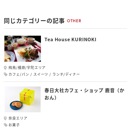
同じカテゴリーの記事
OTHER
Tea House KURINOKI
飛鳥/橿原/宇陀エリア
カフェ/パン
スイーツ
ランチ/ディナー
春日大社カフェ・ショップ 鹿音（か
おん）
奈良エリア
お菓子