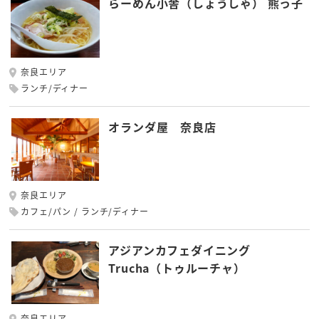
らーめん小舎（しょうしゃ） 熊っ子
奈良エリア
ランチ/ディナー
オランダ屋 奈良店
奈良エリア
カフェ/パン
ランチ/ディナー
アジアンカフェダイニング
Trucha（トゥルーチャ）
奈良エリア