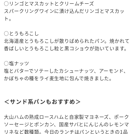
○リンゴとマスカットとクリームチーズ
スパークリングワインに漬け込んだリンゴとマスカッ
ト。
○とうもろこし
北海道産とうもろこしが散りばめられたパン。焼かれて
香ばしいとうもろこし粒と黒コショウが効いています。
○塩ナッツ
塩とバターでソテーしたカシューナッツ、アーモンド、
かぼちゃの種をライ麦生地に包んで焼きました。
＜サンド系パンもおすすめ＞
大山ハムの熟成ロースハムと自家製マヨネーズ、ポーク
ソーセージとポンカン、国産サバとにんじんのレモンマ
リネなど数種類。今日のランチはパンというときの1品