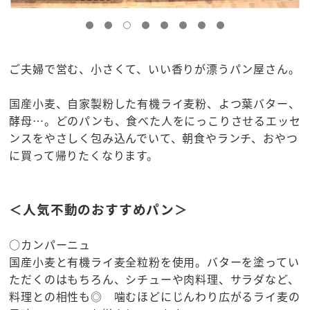
ご夫婦で営む、小さくて、いい香りが漂うパン屋さん。
国産小麦、自家製粉した有機ライ麦粉、よつ葉バター、
酵母…。どのパンも、食べた人をにっこりさせるエッセ
ンスをやさしく包み込んでいて、朝食やランチ、おやつ
に買って帰りたくなります。
＜人気不動のおすすめパン＞
○カンパーニュ
国産小麦と有機ライ麦全粒粉を使用。バターを塗ってい
ただくのはもちろん、シチューや肉料理、サラダなど、
料理との相性も◎ 噛むほどにじんわり広がるライ麦の