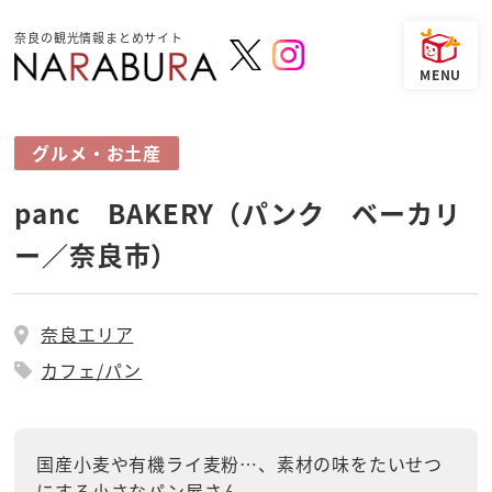
奈良の観光情報まとめサイト
グルメ・お土産
panc BAKERY（パンク ベーカリ
ー／奈良市）
奈良エリア
カフェ/パン
国産小麦や有機ライ麦粉…、素材の味をたいせつ
にする小さなパン屋さん