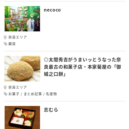
necoco
奈良エリア
雑貨
◎太閤秀吉がうまいッとうなった奈
良最古の和菓子店・本家菊屋の「御
城之口餅」
奈良エリア
お菓子
まとめ記事
名産物
志むら