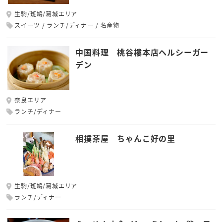
生駒/斑鳩/葛城エリア
スイーツ
ランチ/ディナー
名産物
中国料理 桃谷樓本店ヘルシーガー
デン
奈良エリア
ランチ/ディナー
相撲茶屋 ちゃんこ好の里
生駒/斑鳩/葛城エリア
ランチ/ディナー