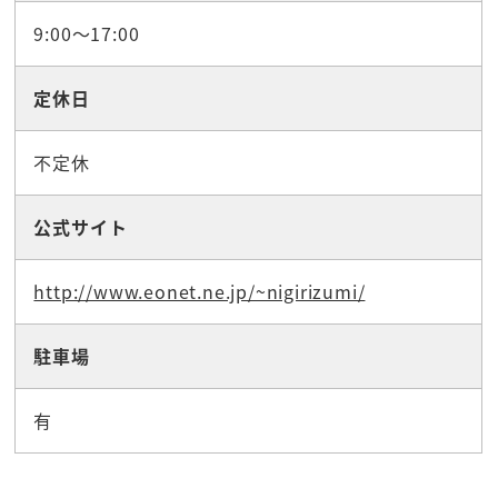
9:00～17:00
定休日
不定休
公式サイト
http://www.eonet.ne.jp/~nigirizumi/
駐車場
有