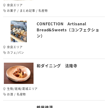
奈良エリア
お菓子
まとめ記事
名産物
CONFECTION Artisanal
Bread&Sweets（コンフェクショ
ン）
奈良エリア
カフェ/パン
和ダイニング 法隆寺
生駒/斑鳩/葛城エリア
お酒
名産物
鶴屋徳満