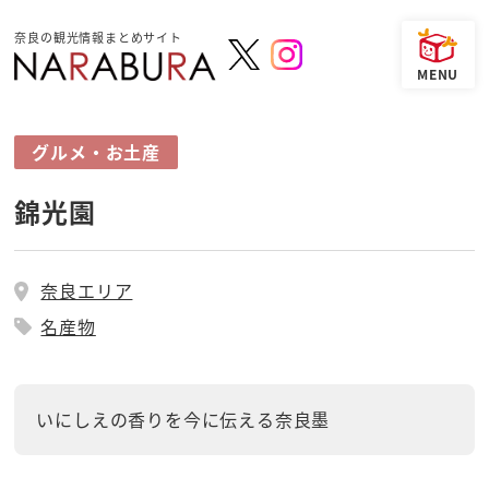
奈良の観光情報まとめサイト
グルメ・お土産
錦光園
奈良エリア
名産物
いにしえの香りを今に伝える奈良墨