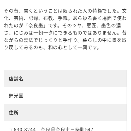
その昔、書くということは限られた人の特権でした。文
化、芸術、記録、布教、手紙。あらゆる書く場面で使わ
れたのが「奈良墨」です。そのツヤ、意匠、墨色の濃
さ、にじみは一朝一夕にできるものではありません。昔
ながらの製法でじっくりと手作り。暮らしの中に墨を取
り戻してみるのも、和の心として一興です。
☆お土産
店舗名
錦光園
住所
〒630-8244 奈良県奈良市三条町547