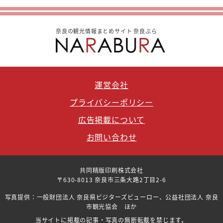
奈良の観光情報まとめサイト 奈良ぶら
運営会社
プライバシーポリシー
広告掲載について
お問い合わせ
共同精版印刷株式会社
〒630-8013 奈良市三条大路2丁目2-6
写真提供：一般財団法人 奈良県ビジターズビューロー、公益社団法人 奈良
市観光協会 ほか
当サイトに掲載の記事・写真の無断転載を禁じます。