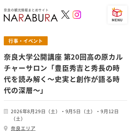
奈良の観光情報まとめサイト
行事・イベント
奈良大学公開講座 第20回高の原カル
チャーサロン「豊臣秀吉と秀長の時
代を読み解く～史実と創作が語る時
代の深層～」
2026年8月29日（土）・9月5日（土）・9月12日
（土）
奈良エリア