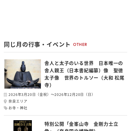
同じ月の行事・イベント
OTHER
舎人と太子のいる世界 日本唯一の
舎人親王（日本書紀編纂）像 聖徳
太子像 世界のトルソー（大和 松尾
寺）
2026年3月20日（金祝）～2026年12月20日（日）
奈良エリア
お寺・神社
特別公開「金峯山寺 金剛力士立