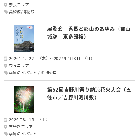
奈良エリア
美術館/博物館
展覧会 秀長と郡山のあゆみ（郡山
城跡 東多聞櫓）
2026年1月22日（木）～2027年1月31日（日）
奈良エリア
季節のイベント
特別公開
第52回吉野川祭り納涼花火大会（五
條市／吉野川河川敷）
2026年8月15日（土）
吉野路エリア
季節のイベント