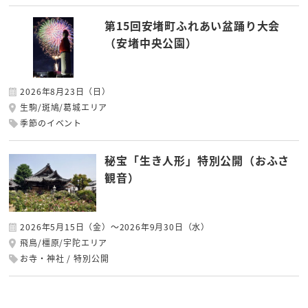
第15回安堵町ふれあい盆踊り大会
（安堵中央公園）
2026年8月23日（日）
生駒/斑鳩/葛城エリア
季節のイベント
秘宝「生き人形」特別公開（おふさ
観音）
2026年5月15日（金）～2026年9月30日（水）
飛鳥/橿原/宇陀エリア
お寺・神社
特別公開