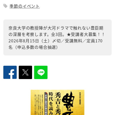
季節のイベント
奈良大学の教授陣が大河ドラマで触れない豊臣期
の深層を考察します。全3回。★受講者大募集！！
2026年8月15日（土）〆切／受講無料／定員170
名（申込多数の場合抽選）