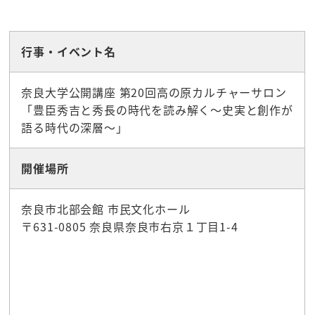
行事・イベント名
奈良大学公開講座 第20回高の原カルチャーサロン
「豊臣秀吉と秀長の時代を読み解く～史実と創作が
語る時代の深層～」
開催場所
奈良市北部会館 市民文化ホール
〒631-0805 奈良県奈良市右京１丁目1-4