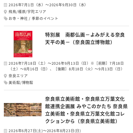
2026年7月1日（水）～2026年9月30日（水）
飛鳥/橿原/宇陀エリア
お寺・神社
季節のイベント
特別展 南都仏画－よみがえる奈良
天平の美－（奈良国立博物館）
2026年7月18日（土）～2026年9月13日（日）※［前期］7月18日
（土）～8月16日（日）、［後期］8月18日（火）～9月13日（日）
奈良エリア
美術館/博物館
奈良県立美術館・奈良県立万葉文化
館連携企画展 みやこのかたち 奈良県
立美術館・奈良県立万葉文化館コレ
クションから（奈良県立美術館）
2026年6月27日(土)～2026年8月23日(日)