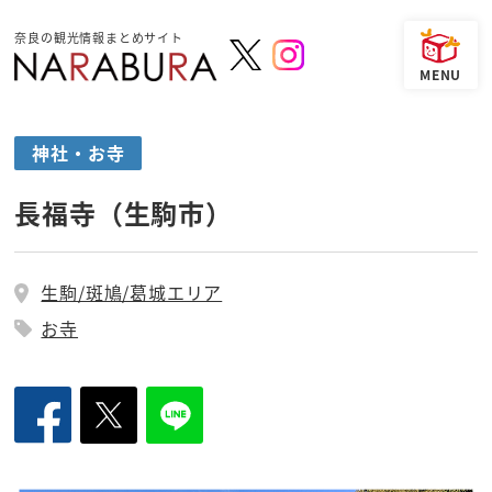
奈良の観光情報まとめサイト
神社・お寺
長福寺（生駒市）
生駒/斑鳩/葛城エリア
お寺