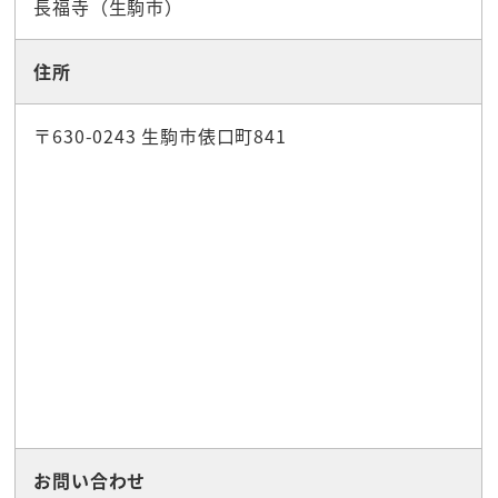
長福寺（生駒市）
住所
〒630-0243 生駒市俵口町841
お問い合わせ