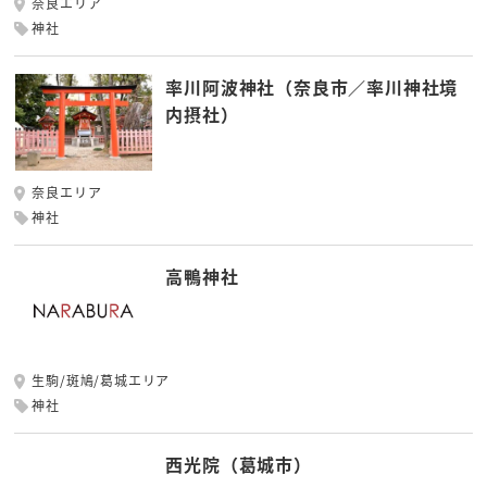
奈良エリア
神社
率川阿波神社（奈良市／率川神社境
内摂社）
奈良エリア
神社
高鴨神社
生駒/斑鳩/葛城エリア
神社
西光院（葛城市）