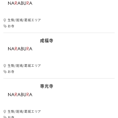
生駒/斑鳩/葛城エリア
お寺
成福寺
生駒/斑鳩/葛城エリア
お寺
専光寺
生駒/斑鳩/葛城エリア
お寺