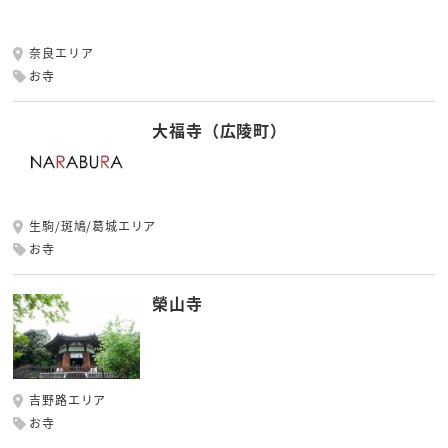
奈良エリア
お寺
大福寺（広陵町）
生駒/斑鳩/葛城エリア
お寺
榮山寺
吉野路エリア
お寺