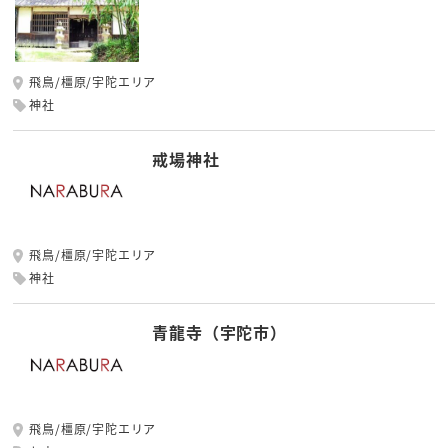
飛鳥/橿原/宇陀エリア
神社
戒場神社
飛鳥/橿原/宇陀エリア
神社
青龍寺（宇陀市）
飛鳥/橿原/宇陀エリア