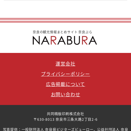
奈良の観光情報まとめサイト 奈良ぶら
運営会社
プライバシーポリシー
広告掲載について
お問い合わせ
共同精版印刷株式会社
〒630-8013 奈良市三条大路2丁目2-6
写真提供：一般財団法人 奈良県ビジターズビューロー、公益社団法人 奈良