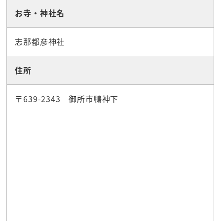
お寺・神社名
志那都彦神社
住所
〒639-2343 御所市鴨神下