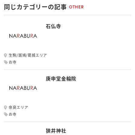
同じカテゴリーの記事
OTHER
石仏寺
生駒/斑鳩/葛城エリア
お寺
庚申堂金輪院
奈良エリア
お寺
狭井神社