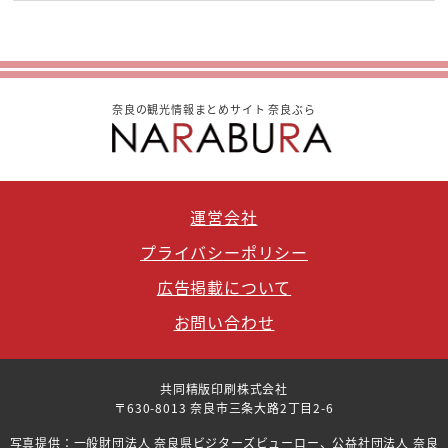
奈良の観光情報まとめサイト 奈良ぶら
運営会社
プライバシーポリシー
広告掲載について
お問い合わせ
共同精版印刷株式会社
〒630-8013 奈良市三条大路2丁目2-6
写真提供：一般財団法人 奈良県ビジターズビューロー、公益社団法人 奈良