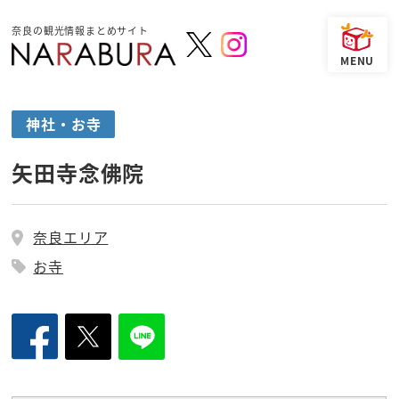
奈良の観光情報まとめサイト
神社・お寺
矢田寺念佛院
奈良エリア
お寺