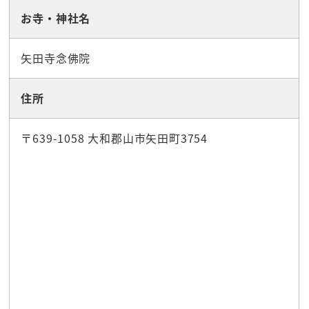
お寺・神社名
矢田寺念佛院
住所
〒639-1058 大和郡山市矢田町3754