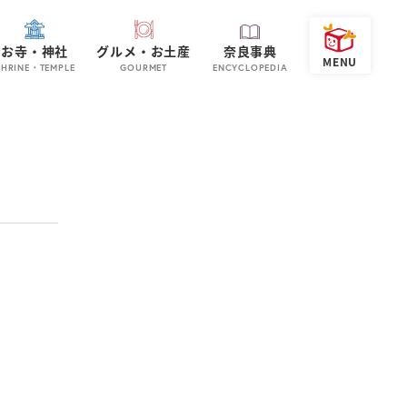
お寺・神社
グルメ・お土産
奈良事典
SHRINE・TEMPLE
GOURMET
ENCYCLOPEDIA