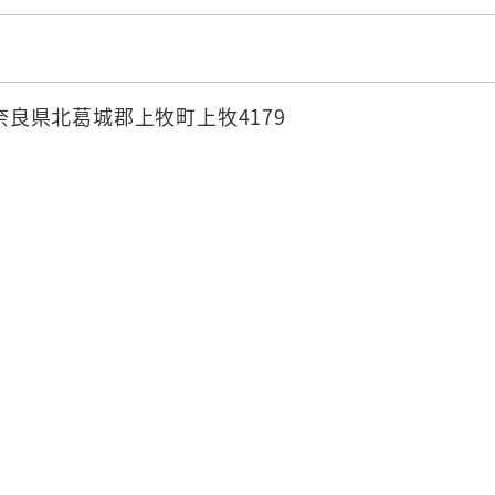
4 奈良県北葛城郡上牧町上牧4179