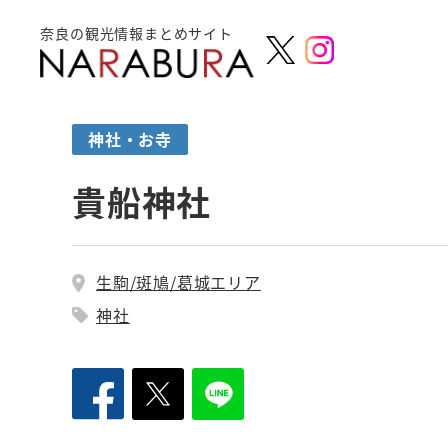
奈良の観光情報まとめサイト
神社・お寺
貴船神社
生駒/斑鳩/葛城エリア
神社