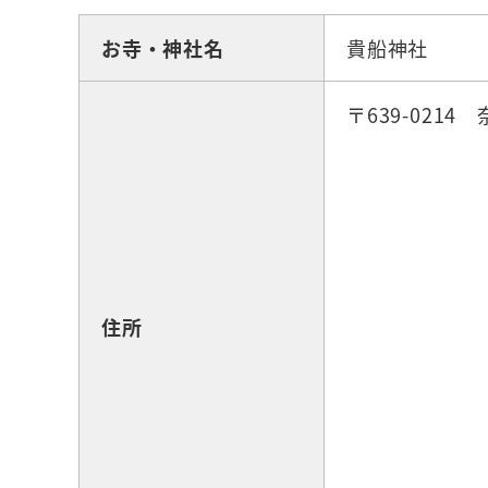
お寺・神社名
貴船神社
〒639-021
住所