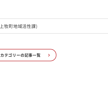
01(上牧町地域活性課)
のカテゴリーの記事一覧