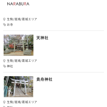
生駒/斑鳩/葛城エリア
お寺
天神社
生駒/斑鳩/葛城エリア
神社
貴舟神社
生駒/斑鳩/葛城エリア