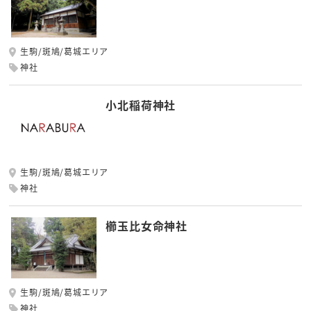
生駒/斑鳩/葛城エリア
神社
小北稲荷神社
生駒/斑鳩/葛城エリア
神社
櫛玉比女命神社
生駒/斑鳩/葛城エリア
神社