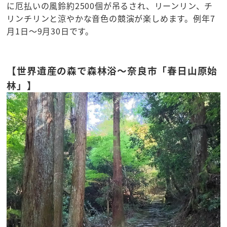
に厄払いの風鈴約2500個が吊るされ、リーンリン、チ
リンチリンと涼やかな音色の競演が楽しめます。例年7
月1日～9月30日です。
【世界遺産の森で森林浴～奈良市「春日山原始
林」】