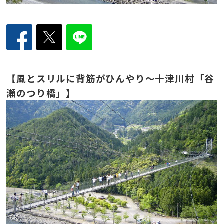
【風とスリルに背筋がひんやり～十津川村「谷
瀬のつり橋」】