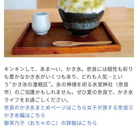
キンキンして、あま～い、かき氷。奈良には個性も彩り
も豊かなかき氷がいくつもあり、どれも人気―とい
う“かき氷の激戦区”。氷の神様を祀る氷室神社（奈良
市）のご加護かもしれません。ぜひ夏の奈良で、かき氷
ライフをお過ごしください。
奈良のかき氷まとめページはこちら
女子が旅する奈良②
かき氷編はこちら
御茶乃子（おちゃのこ）の詳細はこちら