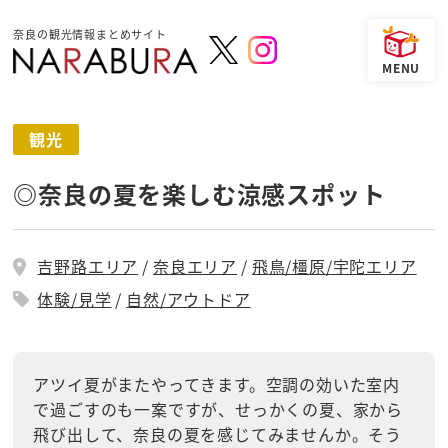
奈良の観光情報まとめサイト
観光
◎奈良の夏を楽しむ涼感スポット
吉野路エリア
奈良エリア
飛鳥/橿原/宇陀エリア
体験/見学
自然/アウトドア
アツイ夏がまたやってきます。空調の効いた室内
で過ごすのも一案ですが、せっかくの夏、家から
飛び出して、奈良の夏を感じてみませんか。そう