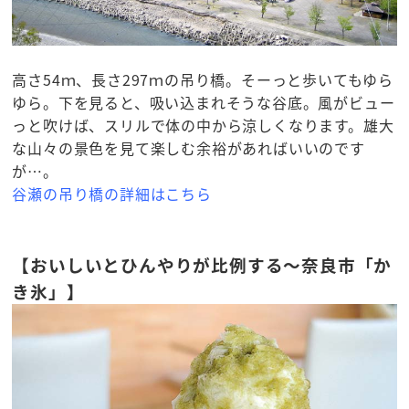
高さ54ｍ、長さ297ｍの吊り橋。そーっと歩いてもゆら
ゆら。下を見ると、吸い込まれそうな谷底。風がビュー
っと吹けば、スリルで体の中から涼しくなります。雄大
な山々の景色を見て楽しむ余裕があればいいのです
が…。
谷瀬の吊り橋の詳細はこちら
【おいしいとひんやりが比例する～奈良市「か
き氷」】