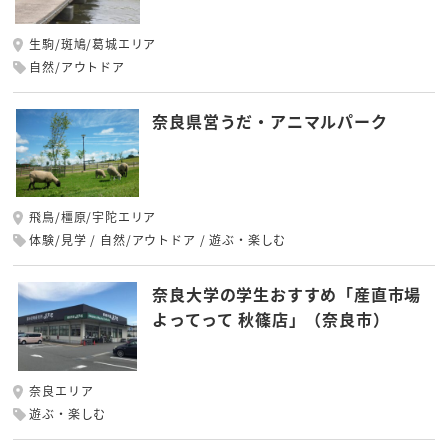
生駒/斑鳩/葛城エリア
自然/アウトドア
奈良県営うだ・アニマルパーク
飛鳥/橿原/宇陀エリア
体験/見学
自然/アウトドア
遊ぶ・楽しむ
奈良大学の学生おすすめ「産直市場
よってって 秋篠店」（奈良市）
奈良エリア
遊ぶ・楽しむ