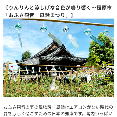
【りんりんと涼しげな音色が鳴り響く～橿原市
「おふさ観音 風鈴まつり」】
おふさ観音の夏の風物詩。風鈴はエアコンがない時代の
夏を涼しく過ごすための日本の知恵です。境内いっぱい