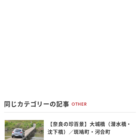
同じカテゴリーの記事
OTHER
【奈良の珍百景】大城橋（潜水橋・
沈下橋）／斑鳩町・河合町