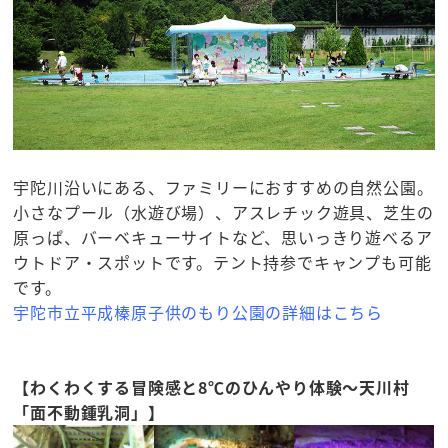
宇陀川沿いにある、ファミリーにおすすめの自然公園。
小さなプール（水遊び場）、アスレチック遊具、芝生の
原っぱ、バーベキューサイトなど、思いっきり遊べるア
ウトドア・スポットです。テント持参でキャンプも可能
です。
宇陀市立平成榛原子供のもり公園の詳細はこちら
観光情報まとめ
【わくわくする冒険感と8℃のひんやり体験～天川村
「面不動鍾乳洞」】