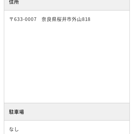
住所
〒633-0007 奈良県桜井市外山818
駐車場
なし