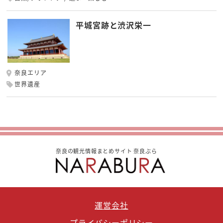
平城宮跡と渋沢栄一
奈良エリア
世界遺産
奈良の観光情報まとめサイト 奈良ぶら
運営会社
プライバシーポリシー