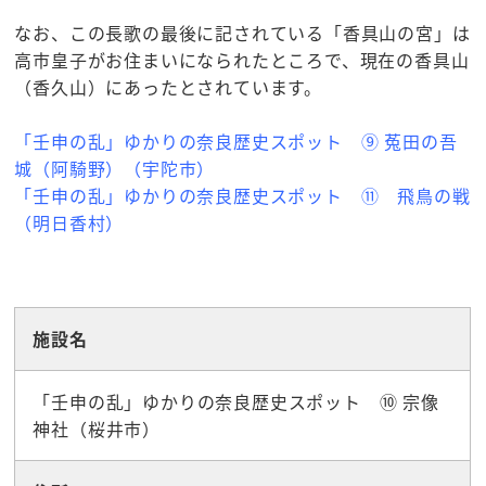
なお、この長歌の最後に記されている「香具山の宮」は
高市皇子がお住まいになられたところで、現在の香具山
（香久山）にあったとされています。
「壬申の乱」ゆかりの奈良歴史スポット ⑨ 菟田の吾
城（阿騎野）（宇陀市）
「壬申の乱」ゆかりの奈良歴史スポット ⑪ 飛鳥の戦
（明日香村）
☆観光スポット
施設名
「壬申の乱」ゆかりの奈良歴史スポット ⑩ 宗像
神社（桜井市）