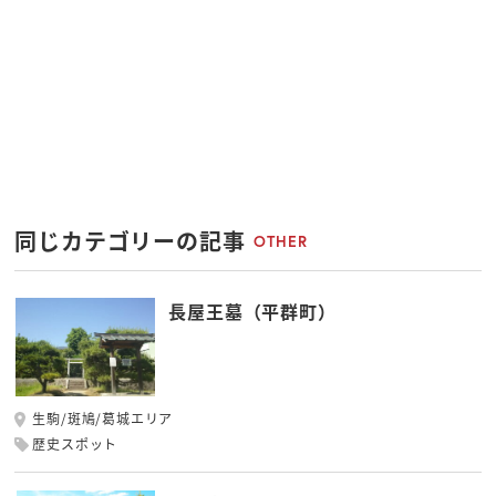
同じカテゴリーの記事
OTHER
長屋王墓（平群町）
生駒/斑鳩/葛城エリア
歴史スポット