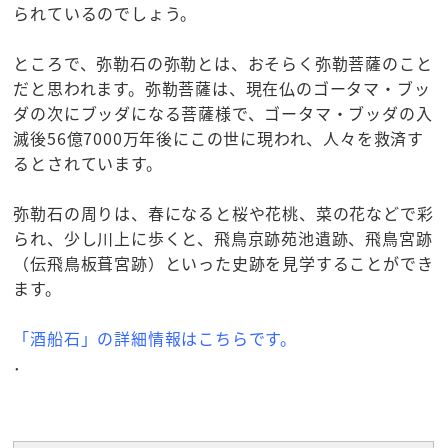
られているのでしょう。
ところで、弥勒石の弥勒とは、おそらく弥勒菩薩のこと
だと思われます。弥勒菩薩は、現在仏のゴータマ・ブッ
ダの次にブッダになる菩薩様で、ゴータマ・ブッダの入
滅後56億7000万年後にこの世に現われ、人々を救済す
るとされています。
弥勒石の周りは、春になると桜や花桃、菜の花などで彩
られ、少し川上に歩くと、飛鳥京跡苑池遺跡、飛鳥宮跡
（伝飛鳥板葺宮跡）といった史跡を見学することができ
ます。
「酒船石」の詳細情報はこちらです。
．
☆観光スポット