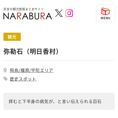
奈良の観光情報まとめサイト
観光
弥勒石（明日香村）
飛鳥/橿原/宇陀エリア
歴史スポット
拝むと下半身の病気が、と言い伝えられる巨石