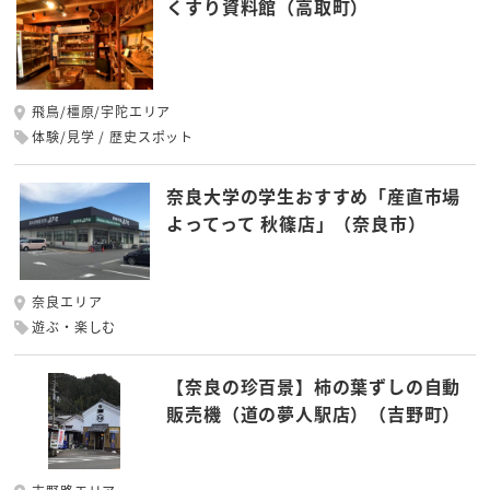
くすり資料館（高取町）
飛鳥/橿原/宇陀エリア
体験/見学
歴史スポット
奈良大学の学生おすすめ「産直市場
よってって 秋篠店」（奈良市）
奈良エリア
遊ぶ・楽しむ
【奈良の珍百景】柿の葉ずしの自動
販売機（道の夢人駅店）（吉野町）