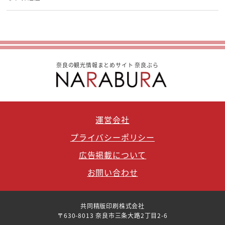
奈良の観光情報まとめサイト 奈良ぶら
運営会社
プライバシーポリシー
広告掲載について
お問い合わせ
共同精版印刷株式会社
〒630-8013 奈良市三条大路2丁目2-6