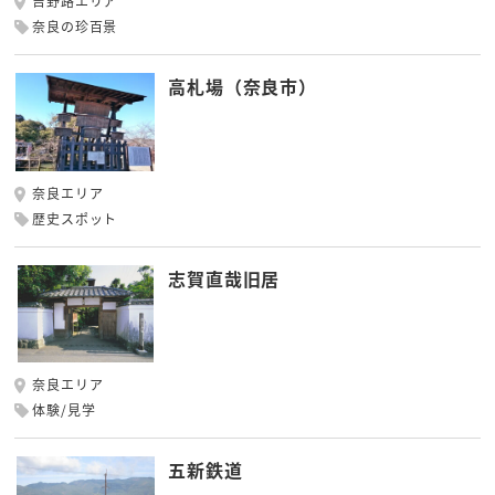
吉野路エリア
奈良の珍百景
高札場（奈良市）
奈良エリア
歴史スポット
志賀直哉旧居
奈良エリア
体験/見学
五新鉄道