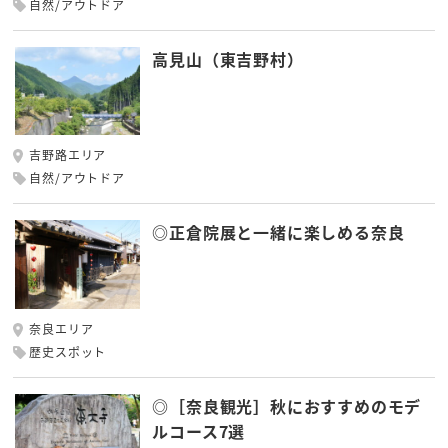
自然/アウトドア
高見山（東吉野村）
吉野路エリア
自然/アウトドア
◎正倉院展と一緒に楽しめる奈良
奈良エリア
歴史スポット
◎［奈良観光］秋におすすめのモデ
ルコース7選