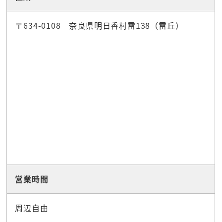
〒634-0108 奈良県明日香村雷138（雷丘）
営業時間
周辺自由