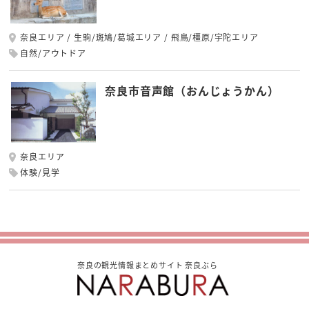
奈良エリア
生駒/斑鳩/葛城エリア
飛鳥/橿原/宇陀エリア
自然/アウトドア
奈良市音声館（おんじょうかん）
奈良エリア
体験/見学
奈良の観光情報まとめサイト 奈良ぶら