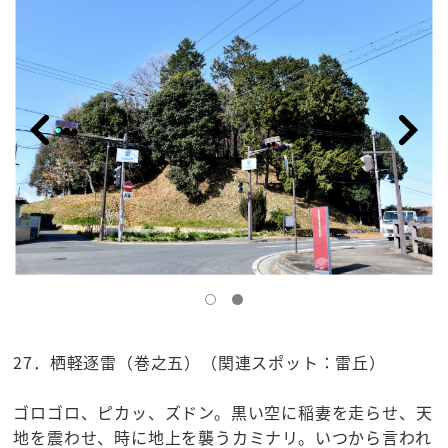
27．栖軽逐雷（巻之五）（関連スポット：雷丘）
ゴロゴロ、ピカッ、ズドン。黒い空に稲妻を走らせ、天
地を震わせ、時に地上を襲うカミナリ。いつから言われ