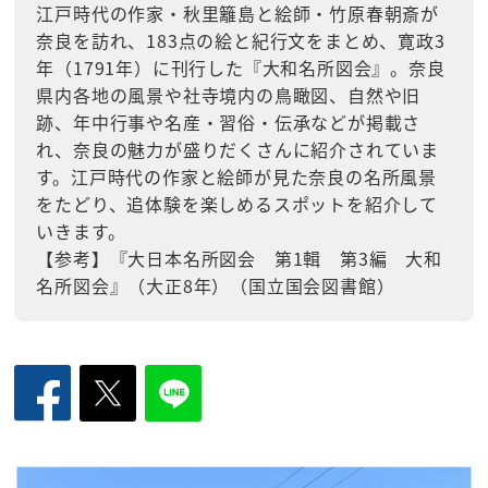
江戸時代の作家・秋里籬島と絵師・竹原春朝斎が
奈良を訪れ、183点の絵と紀行文をまとめ、寛政3
年（1791年）に刊行した『大和名所図会』。奈良
県内各地の風景や社寺境内の鳥瞰図、自然や旧
跡、年中行事や名産・習俗・伝承などが掲載さ
れ、奈良の魅力が盛りだくさんに紹介されていま
す。江戸時代の作家と絵師が見た奈良の名所風景
をたどり、追体験を楽しめるスポットを紹介して
いきます。
【参考】『大日本名所図会 第1輯 第3編 大和
名所図会』（大正8年）（国立国会図書館）