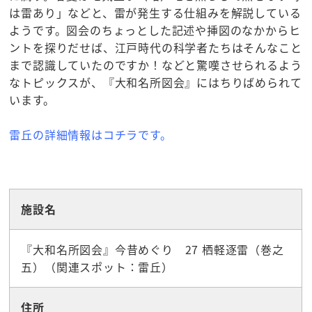
は雷あり」などと、雷が発生する仕組みを解説している
ようです。図会のちょっとした記述や挿図のなかからヒ
ントを探りだせば、江戸時代の科学者たちはそんなこと
まで認識していたのですか！などと驚嘆させられるよう
なトピックスが、『大和名所図会』にはちりばめられて
います。
雷丘の詳細情報はコチラです。
☆観光スポット
施設名
『大和名所図会』今昔めぐり 27 栖軽逐雷（巻之
五）（関連スポット：雷丘）
住所