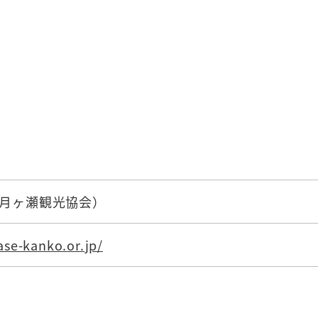
300(月ヶ瀬観光協会）
ase-kanko.or.jp/