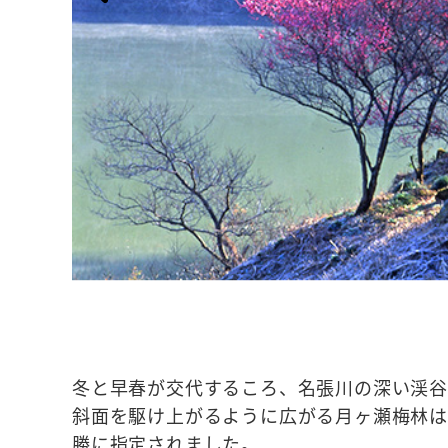
冬と早春が交代するころ、名張川の深い渓谷
斜面を駆け上がるように広がる月ヶ瀬梅林は
勝に指定されました。