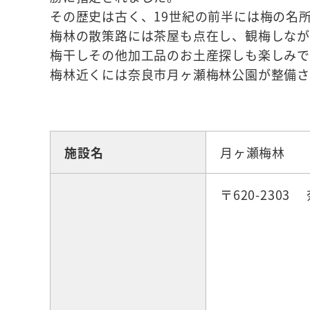
その歴史は古く、19世紀の前半には梅の名
梅林の散策路には茶屋も点在し、観梅しなが
梅干しその他加工品のお土産探しも楽しみで
梅林近くには奈良市月ヶ瀬梅林公園が整備さ
☆観光スポット
施設名
月ヶ瀬梅林
〒620-230