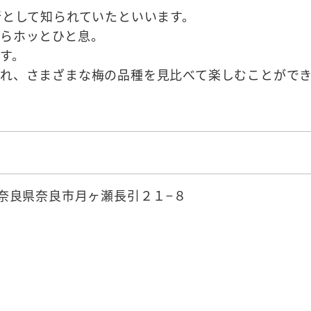
所として知られていたといいます。
らホッとひと息。
す。
れ、さまざまな梅の品種を見比べて楽しむことがで
3 奈良県奈良市月ヶ瀬長引２１−８