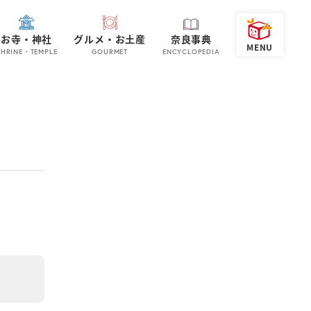
お寺・神社
グルメ・お土産
奈良事典
SHRINE・TEMPLE
GOURMET
ENCYCLOPEDIA