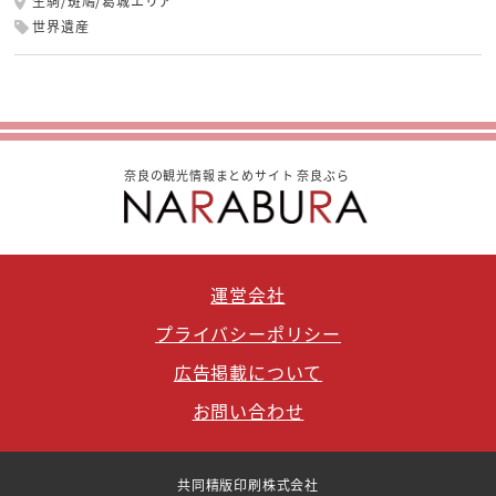
生駒/斑鳩/葛城エリア
世界遺産
奈良の観光情報まとめサイト 奈良ぶら
運営会社
プライバシーポリシー
広告掲載について
お問い合わせ
共同精版印刷株式会社