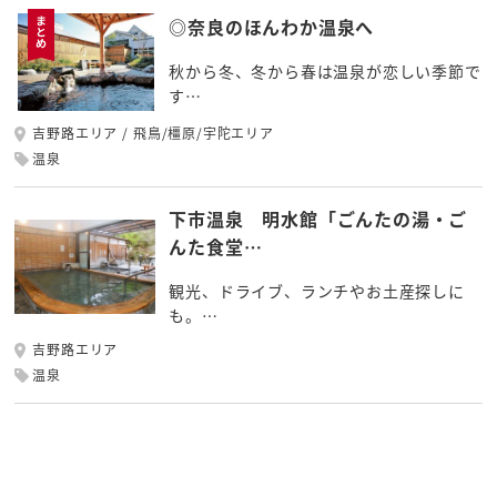
◎奈良のほんわか温泉へ
秋から冬、冬から春は温泉が恋しい季節で
す…
吉野路エリア
飛鳥/橿原/宇陀エリア
温泉
下市温泉 明水館「ごんたの湯・ご
んた食堂…
観光、ドライブ、ランチやお土産探しに
も。…
吉野路エリア
温泉