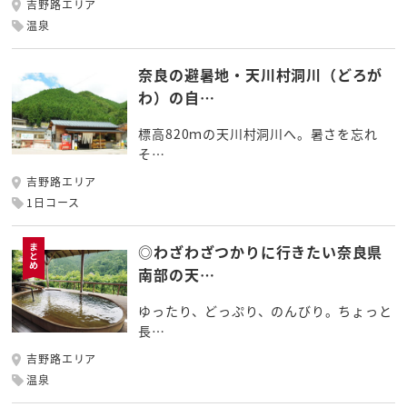
吉野路エリア
温泉
奈良の避暑地・天川村洞川（どろが
わ）の自…
標高820ｍの天川村洞川へ。暑さを忘れ
そ…
吉野路エリア
1日コース
◎わざわざつかりに行きたい奈良県
南部の天…
ゆったり、どっぷり、のんびり。ちょっと
長…
吉野路エリア
温泉