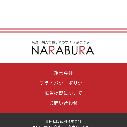
奈良の観光情報まとめサイト 奈良ぶら
運営会社
プライバシーポリシー
広告掲載について
お問い合わせ
共同精版印刷株式会社
〒630-8013 奈良市三条大路2丁目2-6