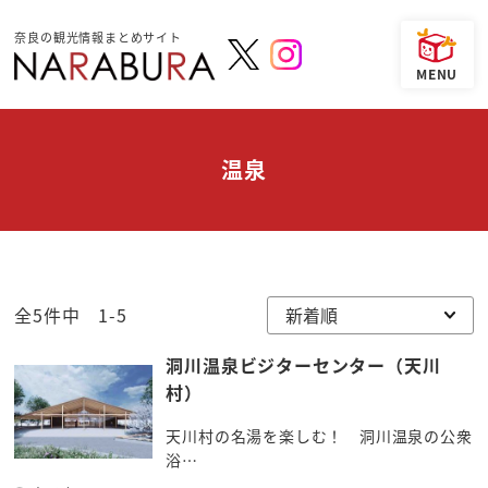
奈良の観光情報まとめサイト
温泉
全5件中 1-5
洞川温泉ビジターセンター（天川
村）
天川村の名湯を楽しむ！ 洞川温泉の公衆
浴…