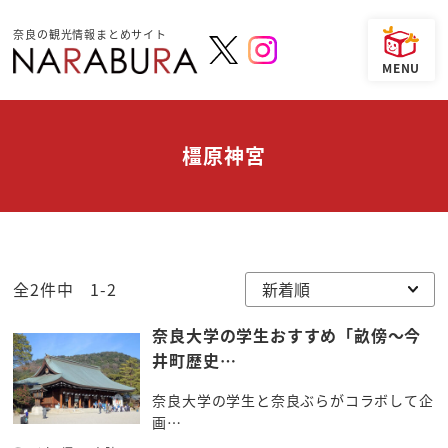
奈良の観光情報まとめサイト
橿原神宮
全2件中 1-2
奈良大学の学生おすすめ「畝傍～今
井町歴史…
奈良大学の学生と奈良ぶらがコラボして企
画…