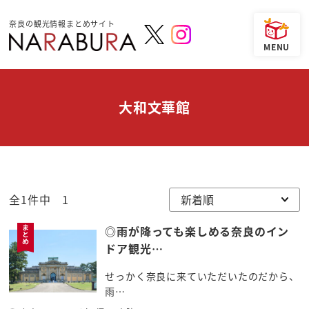
奈良の観光情報まとめサイト
大和文華館
全1件中 1
◎雨が降っても楽しめる奈良のイン
ドア観光…
せっかく奈良に来ていただいたのだから、
雨…