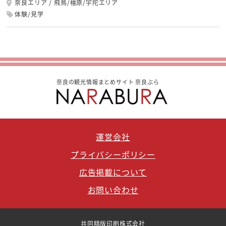
奈良エリア
飛鳥/橿原/宇陀エリア
体験/見学
奈良の観光情報まとめサイト 奈良ぶら
運営会社
プライバシーポリシー
広告掲載について
お問い合わせ
共同精版印刷株式会社