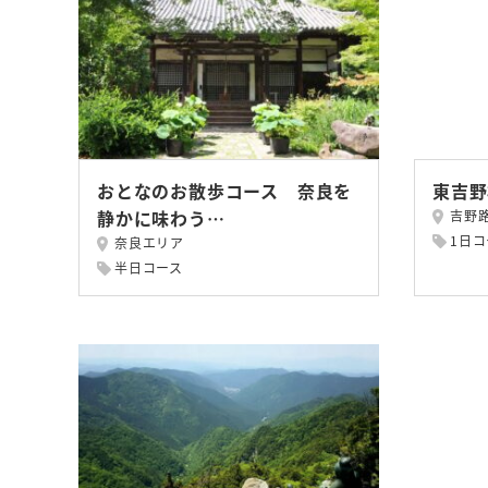
おとなのお散歩コース 奈良を
東吉野
静かに味わう…
吉野
1日コ
奈良エリア
半日コース