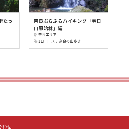
術たっ
奈良ぶらぶらハイキング「春日
山原始林」編
奈良エリア
1日コース
奈良の山歩き
合わせ