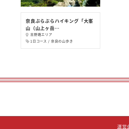
奈良ぶらぶらハイキング「大峯
山（山上ヶ岳…
吉野路エリア
1日コース
奈良の山歩き
運営