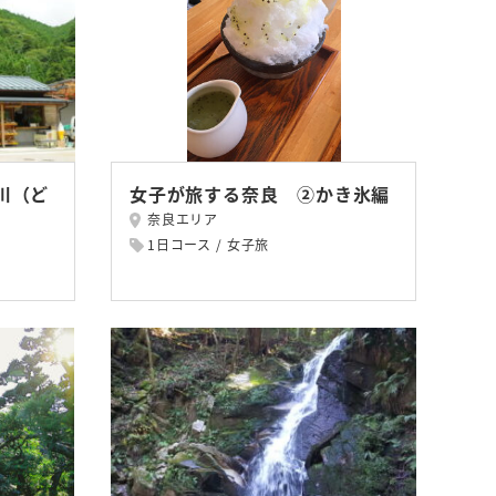
川（ど
女子が旅する奈良 ②かき氷編
奈良エリア
1日コース
女子旅