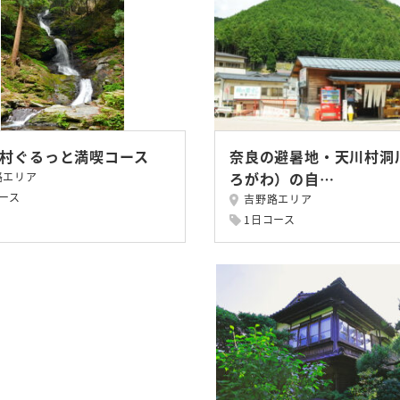
村ぐるっと満喫コース
奈良の避暑地・天川村洞
ろがわ）の自…
路エリア
ース
吉野路エリア
1日コース