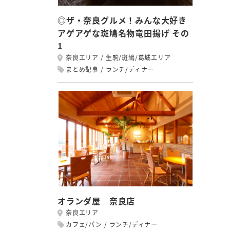
◎ザ・奈良グルメ！みんな大好き
アゲアゲな斑鳩名物竜田揚げ その
1
奈良エリア
生駒/斑鳩/葛城エリア
まとめ記事
ランチ/ディナー
オランダ屋 奈良店
奈良エリア
カフェ/パン
ランチ/ディナー