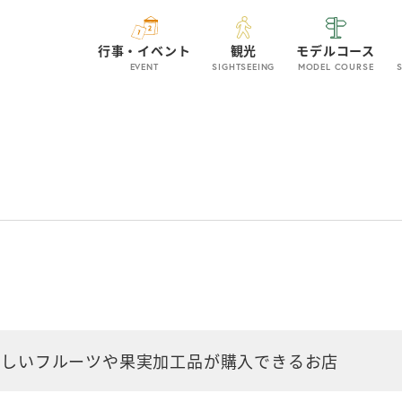
行事・イベント
観光
モデルコース
EVENT
SIGHTSEEING
MODEL COURSE
いしいフルーツや果実加工品が購入できるお店