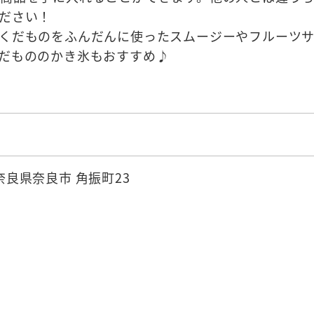
ださい！
くだものをふんだんに使ったスムージーやフルーツ
だもののかき氷もおすすめ♪
 奈良県奈良市 角振町23