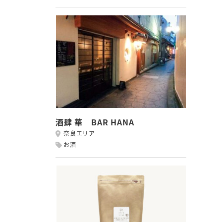
酒肆 華 BAR HANA
奈良エリア
お酒