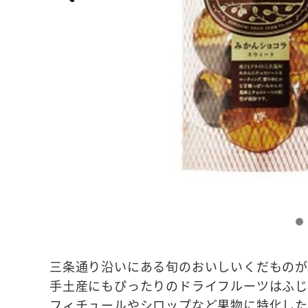
三条通り沿いにある旬のおいしいくだものが
手土産にもぴったりのドライフルーツはふ
フィチュールやシロップなど果物に特化した