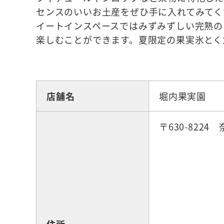
センスのいいお土産をぜひ手に入れてみてく
イートインスペースではみずみずしい完熟の
楽しむことができます。夏限定の果実氷とく
☆お土産
店舗名
堀内果実園
〒630-8224