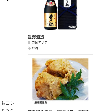
豊澤酒造
奈良エリア
お酒
にもコン
ちょっと