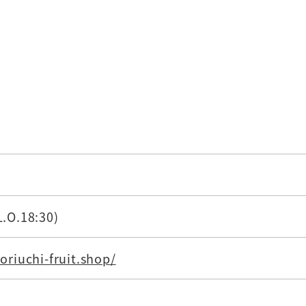
.O.18:30)
oriuchi-fruit.shop/