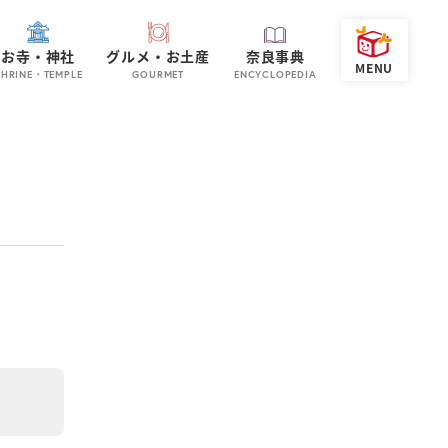
お寺・神社
グルメ・お土産
奈良事典
SHRINE・TEMPLE
GOURMET
ENCYCLOPEDIA