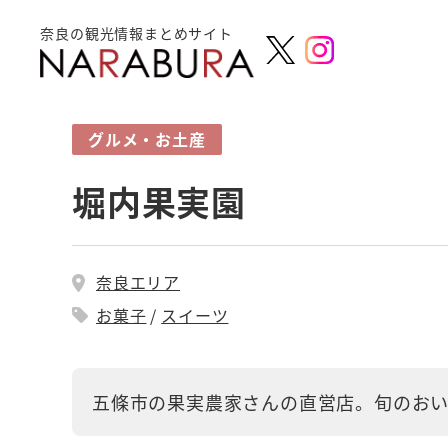
奈良の観光情報まとめサイト
グルメ・お土産
堀内果実園
奈良エリア
お菓子
スイーツ
五條市の果実農家さんの直営店。旬のお