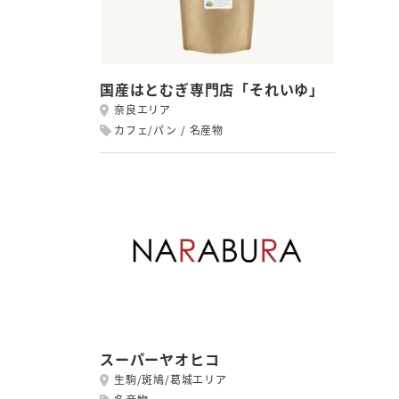
国産はとむぎ専門店「それいゆ」
奈良エリア
カフェ/パン
名産物
スーパーヤオヒコ
生駒/斑鳩/葛城エリア