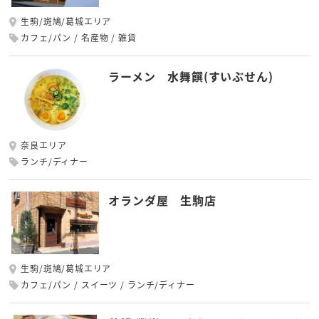
生駒/斑鳩/葛城エリア
カフェ/パン
名産物
雑貨
ラーメン 水舞饌(すいぶせん)
奈良エリア
ランチ/ディナー
オランダ屋 生駒店
生駒/斑鳩/葛城エリア
カフェ/パン
スイーツ
ランチ/ディナー