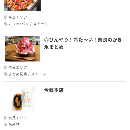
奈良エリア
カフェ/パン
スイーツ
◎ひんやり！冷た～い！奈良のかき
氷まとめ
奈良エリア
まとめ記事
スイーツ
今西本店
奈良エリア
名産物