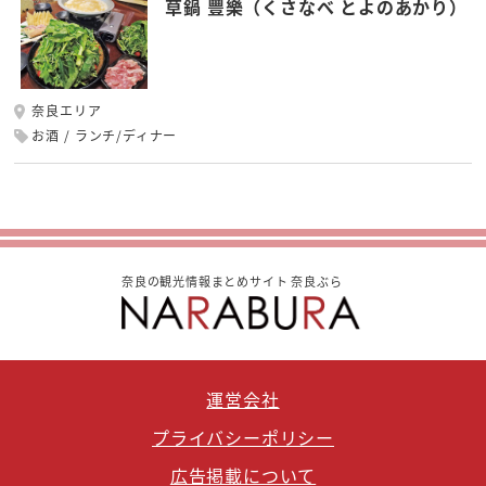
草鍋 豐樂（くさなべ とよのあかり）
奈良エリア
お酒
ランチ/ディナー
奈良の観光情報まとめサイト 奈良ぶら
運営会社
プライバシーポリシー
広告掲載について