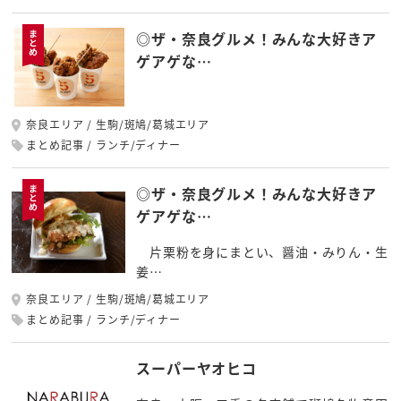
◎ザ・奈良グルメ！みんな大好きア
ゲアゲな…
奈良エリア
生駒/斑鳩/葛城エリア
まとめ記事
ランチ/ディナー
◎ザ・奈良グルメ！みんな大好きア
ゲアゲな…
片栗粉を身にまとい、醤油・みりん・生
姜…
奈良エリア
生駒/斑鳩/葛城エリア
まとめ記事
ランチ/ディナー
スーパーヤオヒコ