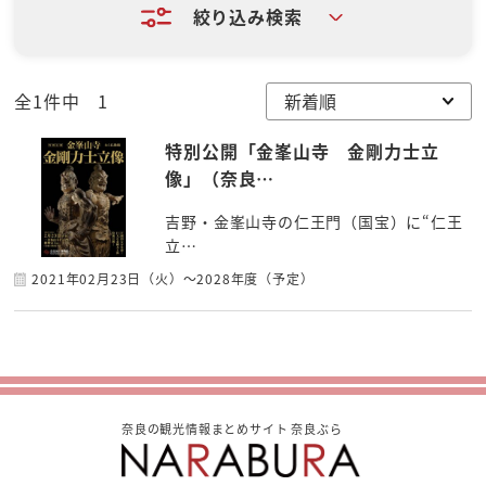
絞り込み検索
全1件中 1
特別公開「金峯山寺 金剛力士立
像」（奈良…
吉野・金峯山寺の仁王門（国宝）に“仁王
立…
2021年02月23日（火）～2028年度（予定）
奈良の観光情報まとめサイト 奈良ぶら