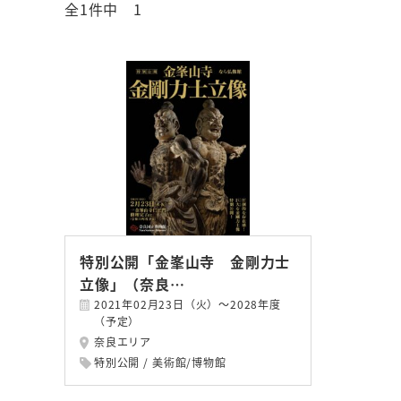
全1件中 1
特別公開「金峯山寺 金剛力士
立像」（奈良…
2021年02月23日（火）～2028年度
（予定）
奈良エリア
特別公開
美術館/博物館