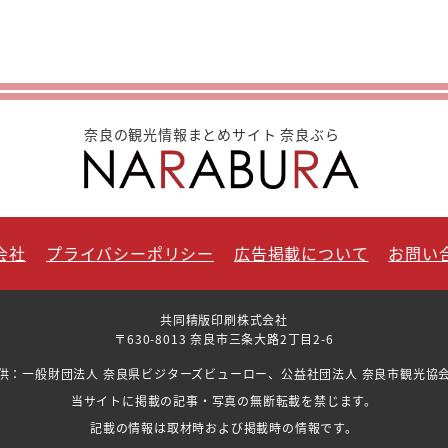
奈良の観光情報まとめサイト 奈良ぶら
会社
プライバシーポリシー
広告掲載について
お問い
共同精版印刷株式会社
〒630-8013 奈良市三条大路2丁目2-6
供：一般財団法人 奈良県ビジターズビューロー、公益社団法人 奈良市観光協
当サイトに掲載の記事・写真の無断転載を禁じます。
記載の情報は取材時および掲載時の情報です。