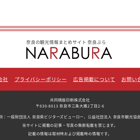
奈良の観光情報まとめサイト 奈良ぶら
会社
プライバシーポリシー
広告掲載について
お問い
共同精版印刷株式会社
〒630-8013 奈良市三条大路2丁目2-6
供：一般財団法人 奈良県ビジターズビューロー、公益社団法人 奈良市観光協
当サイトに掲載の記事・写真の無断転載を禁じます。
記載の情報は取材時および掲載時の情報です。