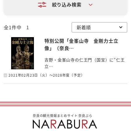
絞り込み検索
全1件中 1
特別公開「金峯山寺 金剛力士立
像」（奈良…
吉野・金峯山寺の仁王門（国宝）に“仁王
立…
2021年02月23日（火）～2028年度（予定）
奈良の観光情報まとめサイト 奈良ぶら