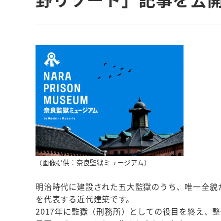
（画像提供：奈良監獄ミュージアム）
明治時代に建設された五大監獄のうち、唯一全貌
を代表する近代建築です。
2017年に監獄（刑務所）としての役目を終え、整備