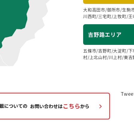
大和高田市/御所市/生駒市
川西町/三宅町/上牧町/王
吉野路エリア
五條市/吉野町/大淀町/下
村/上北山村/川上村/東吉
Twee