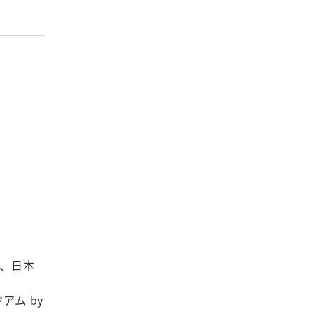
、日本
アム by