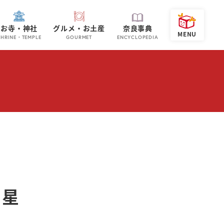
お寺・神社
グルメ・お土産
奈良事典
SHRINE・TEMPLE
GOURMET
ENCYCLOPEDIA
 星