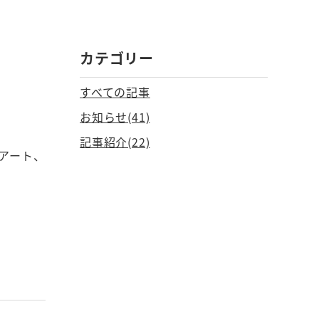
カテゴリー
すべての記事
お知らせ(41)
記事紹介(22)
アート、