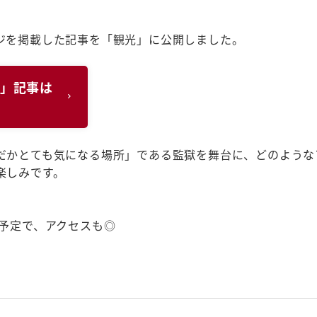
ジを掲載した記事を「観光」に公開しました。
ト」記事は
だかとても気になる場所」である監獄を舞台に、どのような
楽しみです。
予定で、アクセスも◎