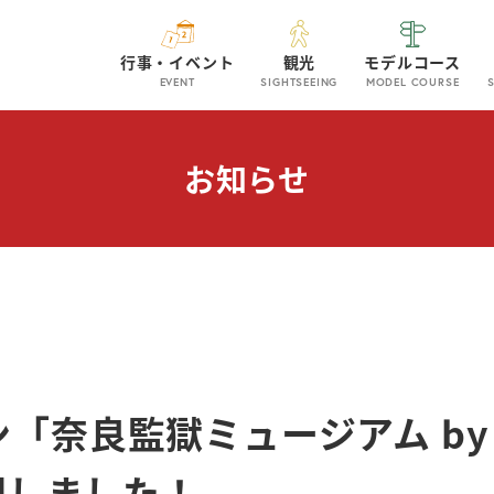
行事・イベント
観光
モデルコース
EVENT
SIGHTSEEING
MODEL COURSE
お知らせ
ン「奈良監獄ミュージアム by
開しました！