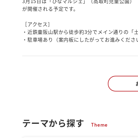
3月15日は「ひなマルシェ」（高取町児童公園）
が開催される予定です。
［アクセス］
・近鉄壷阪山駅から徒歩約3分でメイン通りの「
・駐車場あり（案内板にしたがってお進みくださ
テーマから探す
Theme