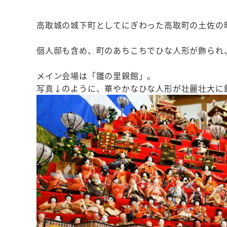
高取城の城下町としてにぎわった高取町の土佐の
個人邸も含め、町のあちこちでひな人形が飾られ
メイン会場は「雛の里親館」。
写真↓のように、華やかなひな人形が壮麗壮大に