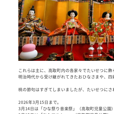
これらは主に、高取町内の各家々でたいせつに飾
明治時代から受け継がれてきたおひなさまや、四
桃の節句はすぎてしまいましたが、たいせつにさ
2026年3月15日まで。
3月14日は「ひな祭り音楽祭」（高取町児童公園