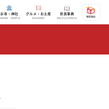
お寺・神社
グルメ・お土産
奈良事典
SHRINE・TEMPLE
GOURMET
ENCYCLOPEDIA
。