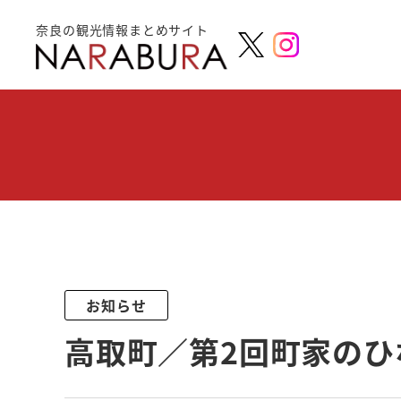
奈良の観光情報まとめサイト
お知らせ
高取町／第2回町家のひ