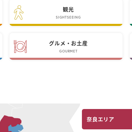
観光
SIGHTSEEING
グルメ・お土産
GOURMET
奈良エリア