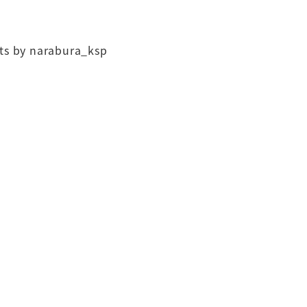
ts by narabura_ksp