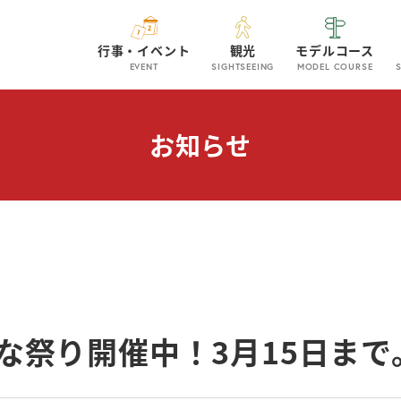
行事・イベント
観光
モデルコース
EVENT
SIGHTSEEING
MODEL COURSE
お知らせ
な祭り開催中！3月15日まで