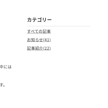
カテゴリー
すべての記事
お知らせ(41)
記事紹介(22)
中には
す。