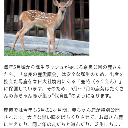
毎年5月頃から誕生ラッシュが始まる奈良公園の鹿さん
たち。「奈良の鹿愛護会」は安全な誕生のため、出産を
控えた母鹿を春日大社境内にある「鹿苑（ろくえん）」
に保護しています。そのため、5月～7月の鹿苑はたくさ
んの赤ちゃん鹿が集う“保育園”のようになります。
鹿苑では今年も6月の1ヶ月間、赤ちゃん鹿が特別公開
されます。大きな黒い瞳をぱちくりさせて、お母さん鹿
に甘えたり、同い年の友だちと遊んだり、芝生にちょこ