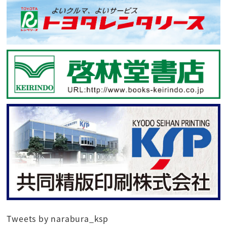
Tweets by narabura_ksp