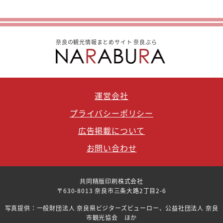
奈良の観光情報まとめサイト 奈良ぶら
運営会社
プライバシーポリシー
広告掲載について
お問い合わせ
共同精版印刷株式会社
〒630-8013 奈良市三条大路2丁目2-6
写真提供：一般財団法人 奈良県ビジターズビューロー、公益社団法人 奈良
市観光協会 ほか