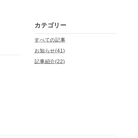
カテゴリー
すべての記事
お知らせ(41)
記事紹介(22)