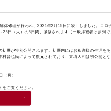
解体修理が行われ、2021年2月15日に竣工しました。コロ
）～25日（火）の5日間、厳修されます（一般拝観者は参列
の初層が特別公開されます。初層内にはお釈迦様の生涯をあ
中村晋也氏によって復元されており、東塔因相は初公開とな
5日（月）
トをご覧ください。