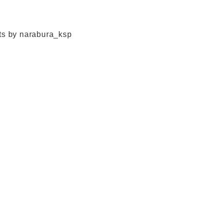
s by narabura_ksp