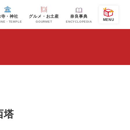
お寺・神社
グルメ・お土産
奈良事典
INE・TEMPLE
GOURMET
ENCYCLOPEDIA
西塔