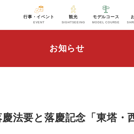
行事・イベント
観光
モデルコース
EVENT
SIGHTSEEING
MODEL COURSE
SHR
お知らせ
落慶法要と落慶記念「東塔・