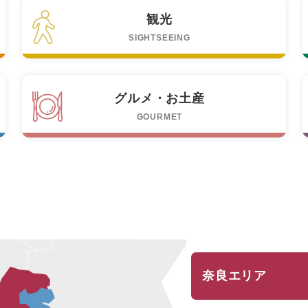
観光
SIGHTSEEING
グルメ・お土産
GOURMET
奈良エリア